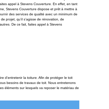
aites appel à Stevens Couverture. En effet, en tant
e, Stevens Couverture dispose et prêt à mettre à
fournir des services de qualité avec un minimum de
de projet, qu’il s’agisse de rénovation, de
autres. De ce fait, faites appel à Stevens
 d’entretenir la toiture. Afin de protéger le toit
 tous besoins de travaux de toit. Nous entretenons
des éléments sur lesquels va reposer le matériau de