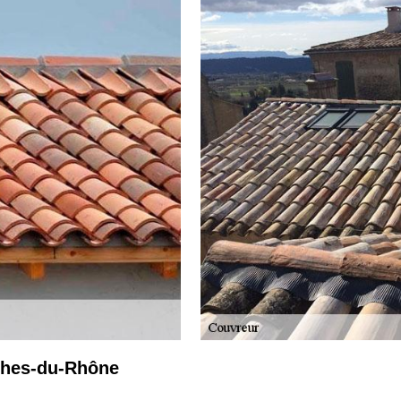
ches-du-Rhône