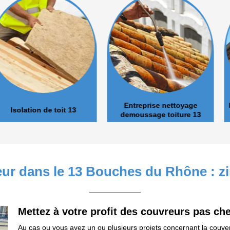
Entreprise nettoyage
Pose et nett
de toit 13
demoussage toiture 13
ur dans le 13 Bouches du Rhône : z
Mettez à votre profit des couvreurs pas che
Au cas ou vous avez un ou plusieurs projets concernant la couver