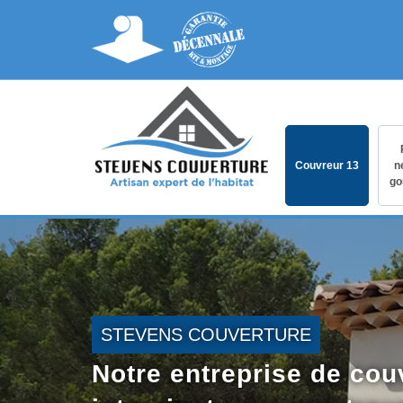
Couvreur 13
n
go
STEVENS COUVERTURE
Notre entreprise de cou