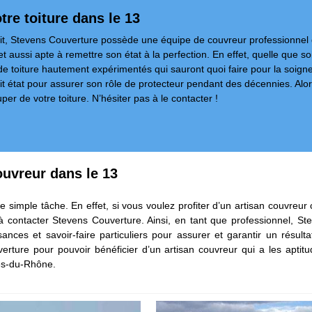
tre toiture dans le 13
it, Stevens Couverture possède une équipe de couvreur professionnel da
et aussi apte à remettre son état à la perfection. En effet, quelle que so
de toiture hautement expérimentés qui sauront quoi faire pour la soigne
fait état pour assurer son rôle de protecteur pendant des décennies. Al
r de votre toiture. N’hésiter pas à le contacter !
ouvreur dans le 13
simple tâche. En effet, si vous voulez profiter d’un artisan couvreur c
 à contacter Stevens Couverture. Ainsi, en tant que professionnel, S
nces et savoir-faire particuliers pour assurer et garantir un résult
verture pour pouvoir bénéficier d’un artisan couvreur qui a les apt
hes-du-Rhône.