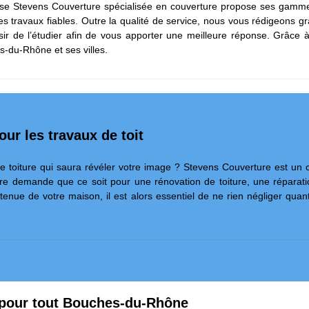
se Stevens Couverture spécialisée en couverture propose ses gammes d
s travaux fiables. Outre la qualité de service, nous vous rédigeons 
aisir de l’étudier afin de vous apporter une meilleure réponse. Grâce
-du-Rhône et ses villes.
r les travaux de toit
ne toiture qui saura révéler votre image ? Stevens Couverture est un 
re demande que ce soit pour une rénovation de toiture, une réparatio
 tenue de votre maison, il est alors essentiel de ne rien négliger quan
it pour tout Bouches-du-Rhône