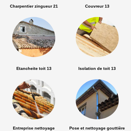
Charpentier zingueur 21
Couvreur 13
Etancheite toit 13
Isolation de toit 13
Entreprise nettoyage
Pose et nettoyage gouttière