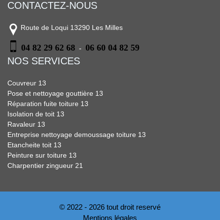
CONTACTEZ-NOUS
Route de Loqui 13290 Les Milles
04 82 29 62 68
06 60 04 82 59
-
NOS SERVICES
Couvreur 13
Pose et nettoyage gouttière 13
Réparation fuite toiture 13
Isolation de toit 13
Ravaleur 13
Entreprise nettoyage demoussage toiture 13
Etancheite toit 13
Peinture sur toiture 13
Charpentier zingueur 21
© 2022 - 2026 tout droit reservé
Mentions légales