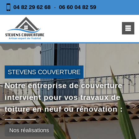
04 82 29 62 68
06 60 04 82 59
-
STEVENS COUVERTURE
Notre entreprise de couverture
intervient pour vos travaux de
toiture en neuf ou rénovation :
Nos réalisations