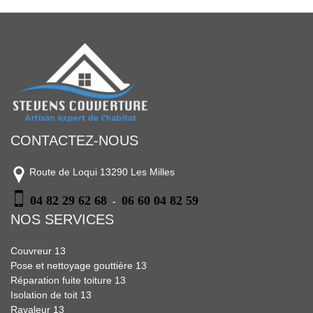
CONTACTEZ-NOUS
Route de Loqui 13290 Les Milles
04 82 29 62 68
06 60 04 82 59
-
NOS SERVICES
Couvreur 13
Pose et nettoyage gouttière 13
Réparation fuite toiture 13
Isolation de toit 13
Ravaleur 13