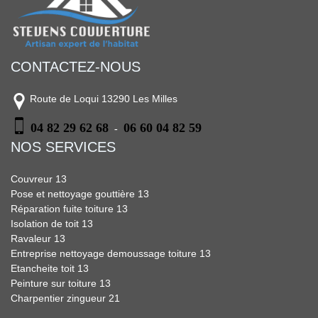
CONTACTEZ-NOUS
Route de Loqui 13290 Les Milles
04 82 29 62 68
06 60 04 82 59
-
NOS SERVICES
Couvreur 13
Pose et nettoyage gouttière 13
Réparation fuite toiture 13
Isolation de toit 13
Ravaleur 13
Entreprise nettoyage demoussage toiture 13
Etancheite toit 13
Peinture sur toiture 13
Charpentier zingueur 21