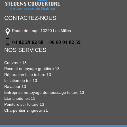
CONTACTEZ-NOUS
Route de Loqui 13290 Les Milles
04 82 29 62 68
06 60 04 82 59
-
NOS SERVICES
Couvreur 13
Pose et nettoyage gouttière 13
Réparation fuite toiture 13
Isolation de toit 13
Ravaleur 13
Entreprise nettoyage demoussage toiture 13
Etancheite toit 13
Peinture sur toiture 13
Charpentier zingueur 21