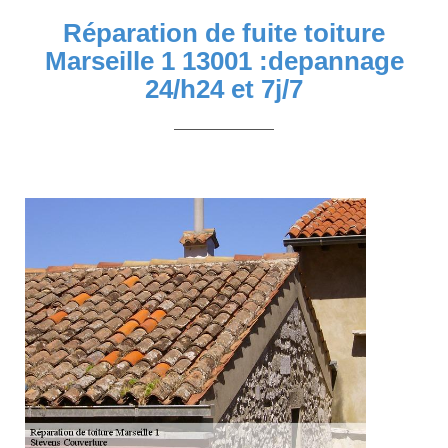
Réparation de fuite toiture
Marseille 1 13001 :depannage
24/h24 et 7j/7