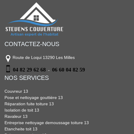
CONTACTEZ-NOUS
Route de Loqui 13290 Les Milles
04 82 29 62 68
06 60 04 82 59
-
NOS SERVICES
Couvreur 13
Pose et nettoyage gouttière 13
Réparation fuite toiture 13
Isolation de toit 13
Ravaleur 13
Entreprise nettoyage demoussage toiture 13
Etancheite toit 13