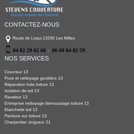
CONTACTEZ-NOUS
Route de Loqui 13290 Les Milles
04 82 29 62 68
06 60 04 82 59
-
NOS SERVICES
Couvreur 13
Pose et nettoyage gouttière 13
Réparation fuite toiture 13
Isolation de toit 13
Ravaleur 13
Entreprise nettoyage demoussage toiture 13
Etancheite toit 13
Peinture sur toiture 13
Charpentier zingueur 21