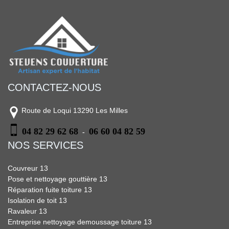
CONTACTEZ-NOUS
Route de Loqui 13290 Les Milles
04 82 29 62 68
06 60 04 82 59
-
NOS SERVICES
Couvreur 13
Pose et nettoyage gouttière 13
Réparation fuite toiture 13
Isolation de toit 13
Ravaleur 13
Entreprise nettoyage demoussage toiture 13