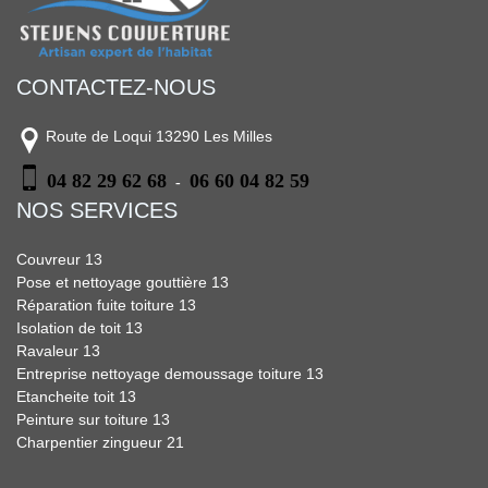
CONTACTEZ-NOUS
Route de Loqui 13290 Les Milles
04 82 29 62 68
06 60 04 82 59
-
NOS SERVICES
Couvreur 13
Pose et nettoyage gouttière 13
Réparation fuite toiture 13
Isolation de toit 13
Ravaleur 13
Entreprise nettoyage demoussage toiture 13
Etancheite toit 13
Peinture sur toiture 13
Charpentier zingueur 21