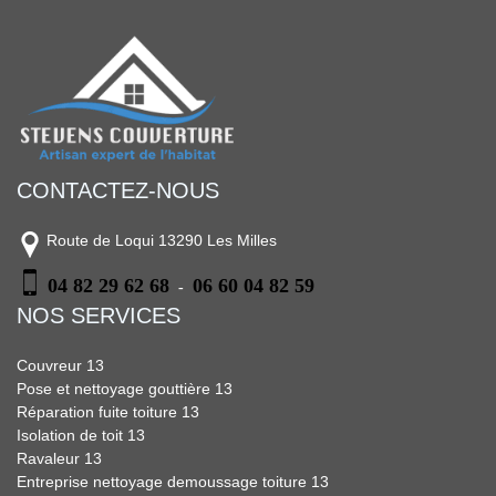
CONTACTEZ-NOUS
Route de Loqui 13290 Les Milles
04 82 29 62 68
06 60 04 82 59
-
NOS SERVICES
Couvreur 13
Pose et nettoyage gouttière 13
Réparation fuite toiture 13
Isolation de toit 13
Ravaleur 13
Entreprise nettoyage demoussage toiture 13