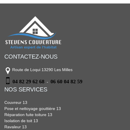
CONTACTEZ-NOUS
Route de Loqui 13290 Les Milles
04 82 29 62 68
06 60 04 82 59
-
NOS SERVICES
Couvreur 13
Pose et nettoyage gouttière 13
Réparation fuite toiture 13
Isolation de toit 13
Ravaleur 13