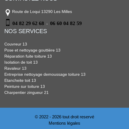
Route de Loqui 13290 Les Milles
04 82 29 62 68
06 60 04 82 59
-
NOS SERVICES
Couvreur 13
Pose et nettoyage gouttière 13
Réparation fuite toiture 13
Isolation de toit 13
Ravaleur 13
Entreprise nettoyage demoussage toiture 13
Etancheite toit 13
Peinture sur toiture 13
Charpentier zingueur 21
© 2022 - 2026 tout droit reservé
Mentions légales