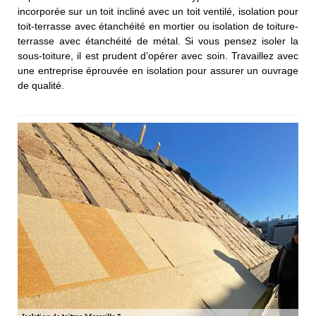
incorporée sur un toit incliné avec un toit ventilé, isolation pour
toit-terrasse avec étanchéité en mortier ou isolation de toiture-
terrasse avec étanchéité de métal. Si vous pensez isoler la
sous-toiture, il est prudent d’opérer avec soin. Travaillez avec
une entreprise éprouvée en isolation pour assurer un ouvrage
de qualité.