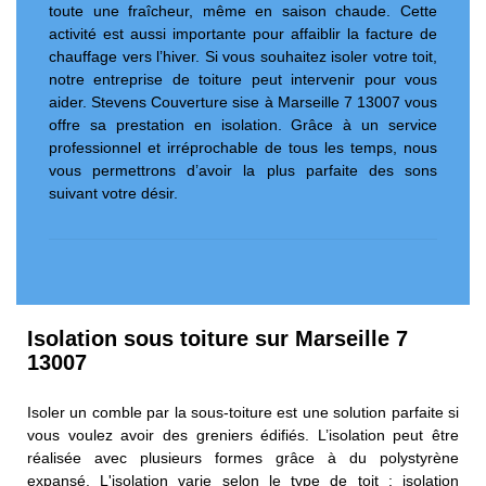
toute une fraîcheur, même en saison chaude. Cette
activité est aussi importante pour affaiblir la facture de
chauffage vers l’hiver. Si vous souhaitez isoler votre toit,
notre entreprise de toiture peut intervenir pour vous
aider. Stevens Couverture sise à Marseille 7 13007 vous
offre sa prestation en isolation. Grâce à un service
professionnel et irréprochable de tous les temps, nous
vous permettrons d’avoir la plus parfaite des sons
suivant votre désir.
Isolation sous toiture sur Marseille 7
13007
Isoler un comble par la sous-toiture est une solution parfaite si
vous voulez avoir des greniers édifiés. L’isolation peut être
réalisée avec plusieurs formes grâce à du polystyrène
expansé. L'isolation varie selon le type de toit : isolation