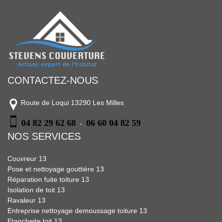
CONTACTEZ-NOUS
Route de Loqui 13290 Les Milles
04 82 29 62 68
06 60 04 82 59
-
NOS SERVICES
Couvreur 13
Pose et nettoyage gouttière 13
Réparation fuite toiture 13
Isolation de toit 13
Ravaleur 13
Entreprise nettoyage demoussage toiture 13
Etancheite toit 13