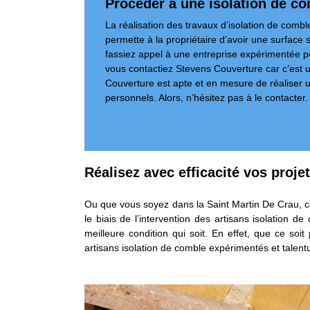
Procéder à une isolation de c
La réalisation des travaux d’isolation de comb
permette à la propriétaire d’avoir une surface 
fassiez appel à une entreprise expérimentée pou
vous contactiez Stevens Couverture car c’est 
Couverture est apte et en mesure de réaliser 
personnels. Alors, n’hésitez pas à le contacter.
Réalisez avec efficacité vos proje
Ou que vous soyez dans la Saint Martin De Crau, co
le biais de l’intervention des artisans isolation d
meilleure condition qui soit. En effet, que ce so
artisans isolation de comble expérimentés et talentue