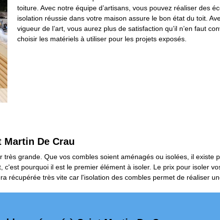
toiture. Avec notre équipe d’artisans, vous pouvez réaliser des 
isolation réussie dans votre maison assure le bon état du toit. Av
vigueur de l’art, vous aurez plus de satisfaction qu’il n’en faut c
choisir les matériels à utiliser pour les projets exposés.
nt Martin De Crau
r très grande. Que vos combles soient aménagés ou isolées, il existe pl
, c'est pourquoi il est le premier élément à isoler. Le prix pour isoler 
 sera récupérée très vite car l'isolation des combles permet de réalise