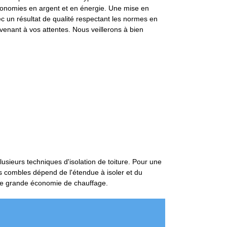
économies en argent et en énergie. Une mise en
ec un résultat de qualité respectant les normes en
onvenant à vos attentes. Nous veillerons à bien
usieurs techniques d'isolation de toiture. Pour une
vos combles dépend de l'étendue à isoler et du
r une grande économie de chauffage.