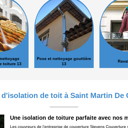
age
Pose et nettoyage gouttière
Ravaleur 13
e 13
13
 d'isolation de toit à Saint Martin De
Une isolation de toiture parfaite avec nos 
Les couvreurs de l’entreprise de couverture Stevens Couverture so