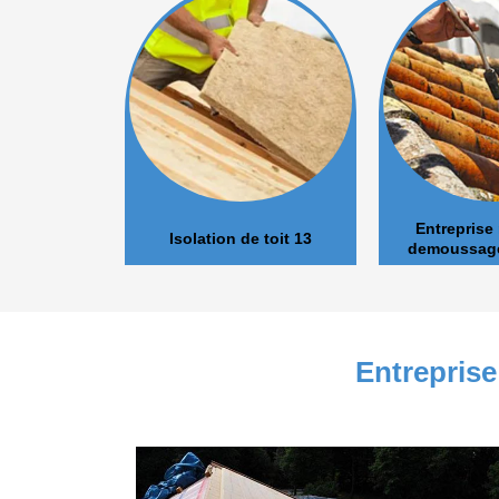
Entreprise nettoy
Isolation de toit 13
demoussage toitur
Entreprise