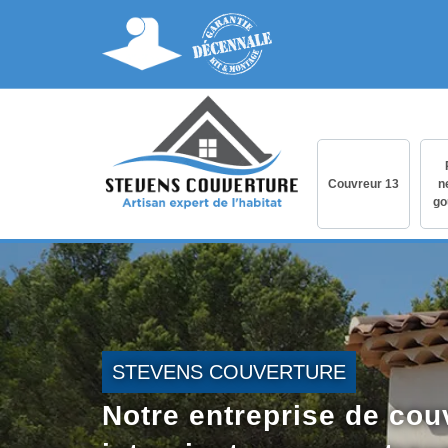
Couvreur 13
n
go
STEVENS COUVERTURE
Notre entreprise de cou