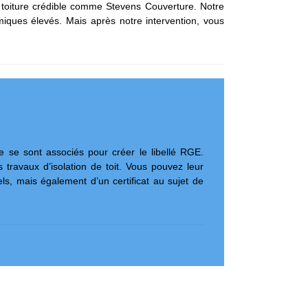
 de toiture crédible comme Stevens Couverture. Notre
iques élevés. Mais après notre intervention, vous
e se sont associés pour créer le libellé RGE.
s travaux d’isolation de toit. Vous pouvez leur
, mais également d’un certificat au sujet de