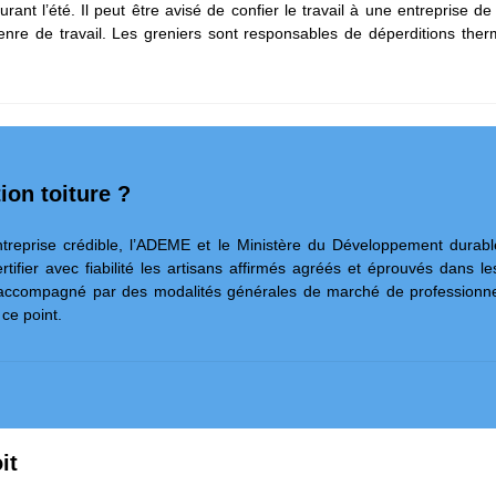
durant l’été. Il peut être avisé de confier le travail à une entreprise
re de travail. Les greniers sont responsables de déperditions therm
ion toiture ?
entreprise crédible, l’ADEME et le Ministère du Développement durabl
rtifier avec fiabilité les artisans affirmés agréés et éprouvés dans le
 accompagné par des modalités générales de marché de professionnels
 ce point.
it