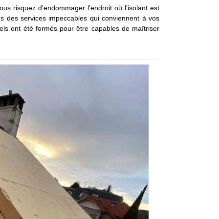
vous risquez d’endommager l’endroit où l’isolant est
ns des services impeccables qui conviennent à vos
els ont été formés pour être capables de maîtriser