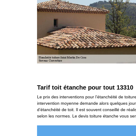
Tarif toit étanche pour tout 13310
Le prix des interventions pour l’étanchéité de toitu
intervention moyenne demande alors quelques jours de
d’étanchéité de toit. Il est souvent conseillé de ré
selon les normes. Le devis toiture étanche vous sera