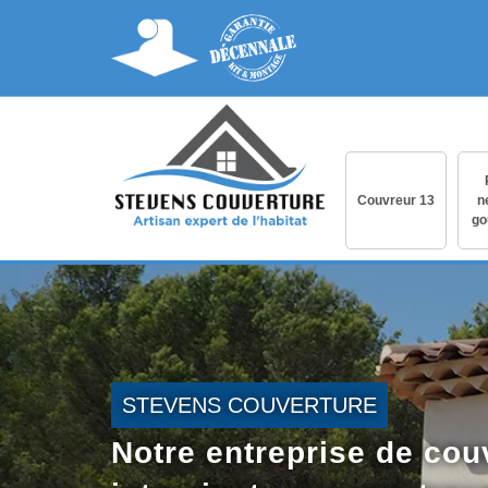
Couvreur 13
n
go
STEVENS COUVERTURE
Notre entreprise de cou