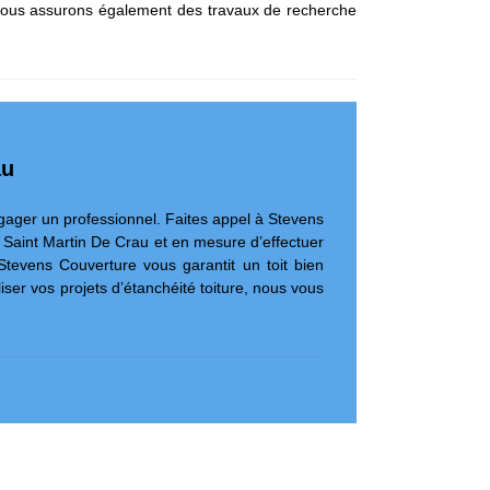
, nous assurons également des travaux de recherche
au
ngager un professionnel. Faites appel à Stevens
a Saint Martin De Crau et en mesure d’effectuer
tevens Couverture vous garantit un toit bien
ser vos projets d’étanchéité toiture, nous vous