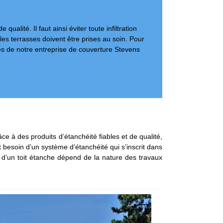
alité. Il faut ainsi éviter toute infiltration
t les terrasses doivent être prises au soin. Pour
rès de notre entreprise de couverture Stevens
ce à des produits d’étanchéité fiables et de qualité,
t besoin d’un système d’étanchéité qui s’inscrit dans
f d’un toit étanche dépend de la nature des travaux