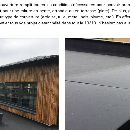
Couverture remplit toutes les conditions nécessaires pour pouvoir pre
oit pour une toiture en pente, arrondie ou en terrasse (plate). De plus
 tout type de couverture (ardoise, tuile, métal, bois, bitume, etc.). En e
ier tous vos projet d’étanchéité dans tout le 13310. N’hésitez pas à le