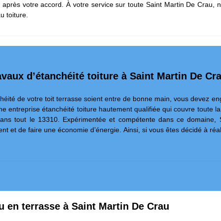
ns après votre accord. À votre service sur toute Saint Martin De Crau
u toiture.
avaux d’étanchéité toiture à Saint Martin De Cr
chéité de votre toit terrasse soient entre de bonne main, vous devez e
ne entreprise étanchéité toiture hautement qualifiée qui couvre toute l
e dans tout le 13310. Expérimentée et compétente dans ce domaine, S
t et de faire une économie d’énergie. Ainsi, si vous êtes décidé à réali
ou en terrasse à Saint Martin De Crau