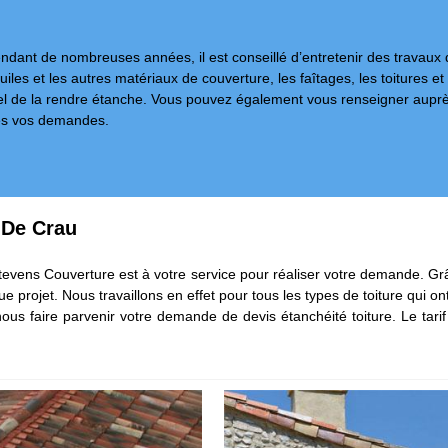
dant de nombreuses années, il est conseillé d’entretenir des travaux de qu
 tuiles et les autres matériaux de couverture, les faîtages, les toitures e
sentiel de la rendre étanche. Vous pouvez également vous renseigner aup
tes vos demandes.
n De Crau
Stevens Couverture est à votre service pour réaliser votre demande. Grâ
projet. Nous travaillons en effet pour tous les types de toiture qui on
us faire parvenir votre demande de devis étanchéité toiture. Le tari