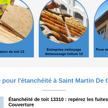
Entreprise nettoyage
Pose et nett
de toit 13
demoussage toiture 13
 pour l'étanchéité à Saint Martin De
Étanchéité de toit 13310 : repérez les fuite
Couverture