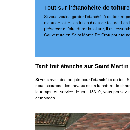
Tout sur l’étanchéité de toiture
Si vous voulez garder l’étanchéité de toiture pen
d’eau de toit et les fuites d’eau de toiture. Les
préserver et faire durer la toiture, il est es
Couverture en Saint Martin De Crau pour tou
Tarif toit étanche sur Saint Marti
Si vous avez des projets pour l’étanchéité de toit, 
nous assurons des travaux selon la nature de chaque 
le temps. Au service de tout 13310, vous pouvez no
demandés.