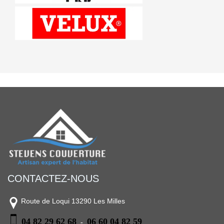
CONTACTEZ-NOUS
Route de Loqui 13290 Les Milles
04 82 29 62 68
06 60 04 82 59
-