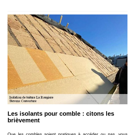
Les isolants pour comble : citons les
brièvement
Que les combles soient pratiques à accéder ou pas, vous