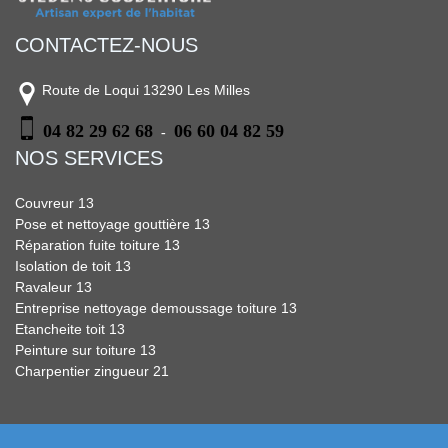
CONTACTEZ-NOUS
Route de Loqui 13290 Les Milles
04 82 29 62 68
06 60 04 82 59
-
NOS SERVICES
Couvreur 13
Pose et nettoyage gouttière 13
Réparation fuite toiture 13
Isolation de toit 13
Ravaleur 13
Entreprise nettoyage demoussage toiture 13
Etancheite toit 13
Peinture sur toiture 13
Charpentier zingueur 21