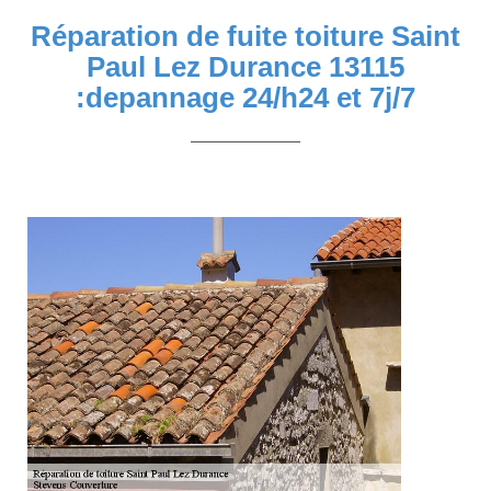
Réparation de fuite toiture Saint
Paul Lez Durance 13115
:depannage 24/h24 et 7j/7