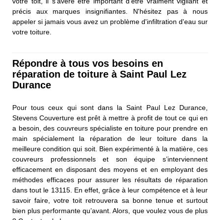
votre toit, il s’avère être important d’être vraiment vigilant et
précis aux marques insignifiantes. N'hésitez pas à nous
appeler si jamais vous avez un problème d'infiltration d'eau sur
votre toiture.
Répondre à tous vos besoins en
réparation de toiture à Saint Paul Lez
Durance
Pour tous ceux qui sont dans la Saint Paul Lez Durance,
Stevens Couverture est prêt à mettre à profit de tout ce qui en
a besoin, des couvreurs spécialiste en toiture pour prendre en
main spécialement la réparation de leur toiture dans la
meilleure condition qui soit. Bien expérimenté à la matière, ces
couvreurs professionnels et son équipe s’interviennent
efficacement en disposant des moyens et en employant des
méthodes efficaces pour assurer les résultats de réparation
dans tout le 13115. En effet, grâce à leur compétence et à leur
savoir faire, votre toit retrouvera sa bonne tenue et surtout
bien plus performante qu’avant. Alors, que voulez vous de plus