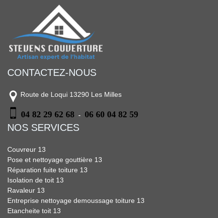
CONTACTEZ-NOUS
Route de Loqui 13290 Les Milles
04 82 29 62 68
06 60 04 82 59
-
NOS SERVICES
Couvreur 13
Pose et nettoyage gouttière 13
Réparation fuite toiture 13
Isolation de toit 13
Ravaleur 13
Entreprise nettoyage demoussage toiture 13
Etancheite toit 13