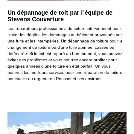
Un dépannage de toit par l’équipe de
Stevens Couverture
Les réparateurs professionnels de toiture interviennent pour
limiter les dégâts, les dommages au bâtiment provoqués par
une fuite et les intempéries. Un dépannage de toiture pour le
changement de toiture ou d'une tuile abîmée, cassée ou
détériorée. Si le toit est réparé au bon moment, vous pouvez
éviter des problèmes et vous pourrez encore profiter pour
quelques années d'une toiture en état parfait. On vous
pourvoit les meilleurs services pour une réparation de toiture
ponctuelle ou urgente en Rousset et ses environs.