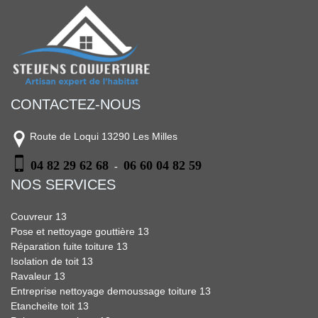
CONTACTEZ-NOUS
Route de Loqui 13290 Les Milles
04 82 29 62 68
06 60 04 82 59
-
NOS SERVICES
Couvreur 13
Pose et nettoyage gouttière 13
Réparation fuite toiture 13
Isolation de toit 13
Ravaleur 13
Entreprise nettoyage demoussage toiture 13
Etancheite toit 13