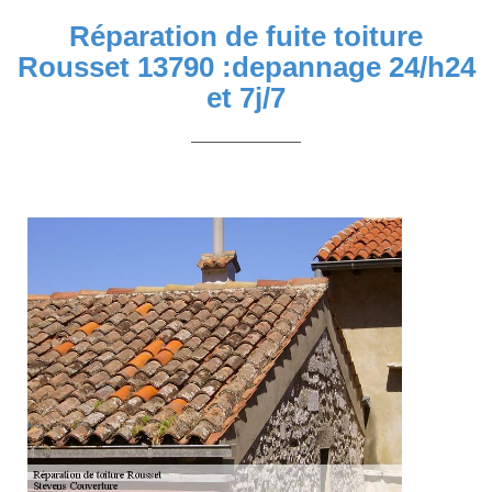
Réparation de fuite toiture
Rousset 13790 :depannage 24/h24
et 7j/7