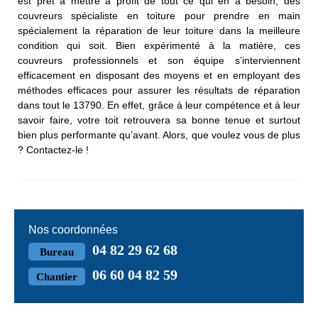
est prêt à mettre à profit de tout ce qui en a besoin, des
couvreurs spécialiste en toiture pour prendre en main
spécialement la réparation de leur toiture dans la meilleure
condition qui soit. Bien expérimenté à la matière, ces
couvreurs professionnels et son équipe s’interviennent
efficacement en disposant des moyens et en employant des
méthodes efficaces pour assurer les résultats de réparation
dans tout le 13790. En effet, grâce à leur compétence et à leur
savoir faire, votre toit retrouvera sa bonne tenue et surtout
bien plus performante qu’avant. Alors, que voulez vous de plus
? Contactez-le !
Nos coordonnées
04 82 29 62 68
Bureau
06 60 04 82 59
Chantier