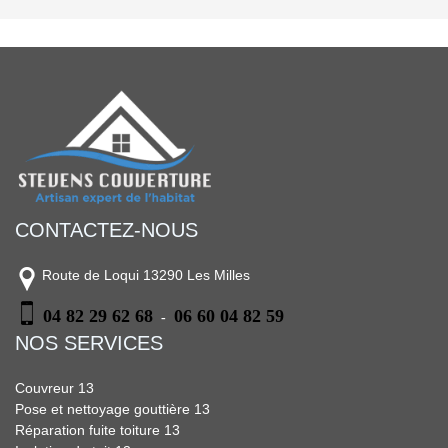
CONTACTEZ-NOUS
Route de Loqui 13290 Les Milles
04 82 29 62 68
06 60 04 82 59
-
NOS SERVICES
Couvreur 13
Pose et nettoyage gouttière 13
Réparation fuite toiture 13