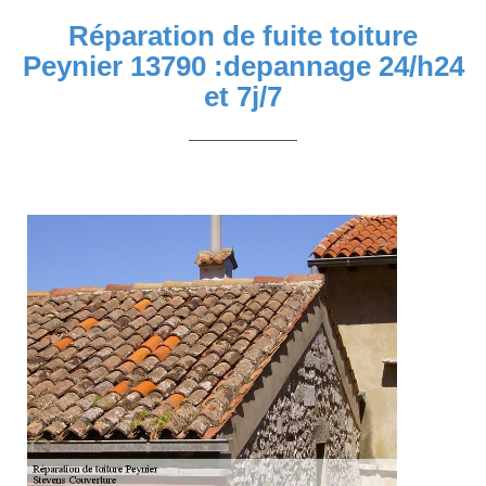
Réparation de fuite toiture
Peynier 13790 :depannage 24/h24
et 7j/7