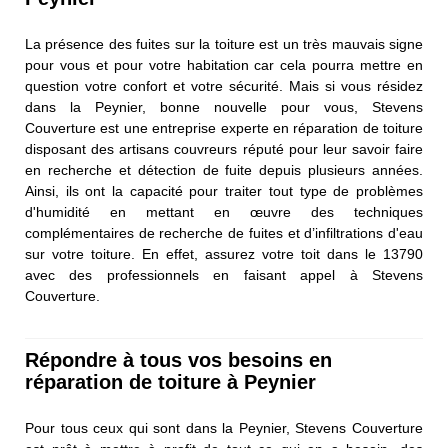
La présence des fuites sur la toiture est un très mauvais signe
pour vous et pour votre habitation car cela pourra mettre en
question votre confort et votre sécurité. Mais si vous résidez
dans la Peynier, bonne nouvelle pour vous, Stevens
Couverture est une entreprise experte en réparation de toiture
disposant des artisans couvreurs réputé pour leur savoir faire
en recherche et détection de fuite depuis plusieurs années.
Ainsi, ils ont la capacité pour traiter tout type de problèmes
d'humidité en mettant en œuvre des techniques
complémentaires de recherche de fuites et d’infiltrations d'eau
sur votre toiture. En effet, assurez votre toit dans le 13790
avec des professionnels en faisant appel à Stevens
Couverture.
Répondre à tous vos besoins en
réparation de toiture à Peynier
Pour tous ceux qui sont dans la Peynier, Stevens Couverture