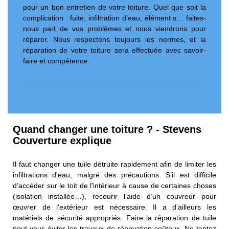
pour un bon entretien de votre toiture. Quel que soit la
complication : fuite, infiltration d’eau, élément s… faites-
nous part de vos problèmes et nous viendrons pour
réparer. Nous respectons toujours les normes, et la
réparation de votre toiture sera effectuée avec savoir-
faire et compétence.
Quand changer une toiture ? - Stevens
Couverture explique
Il faut changer une tuile détruite rapidement afin de limiter les
infiltrations d'eau, malgré des précautions. S’il est difficile
d’accéder sur le toit de l'intérieur à cause de certaines choses
(isolation installée…), recourir l’aide d’un couvreur pour
œuvrer de l'extérieur est nécessaire. Il a d’ailleurs les
matériels de sécurité appropriés. Faire la réparation de tuile
peut vous éviter les travaux de rénovation coûteux. Ne tentez