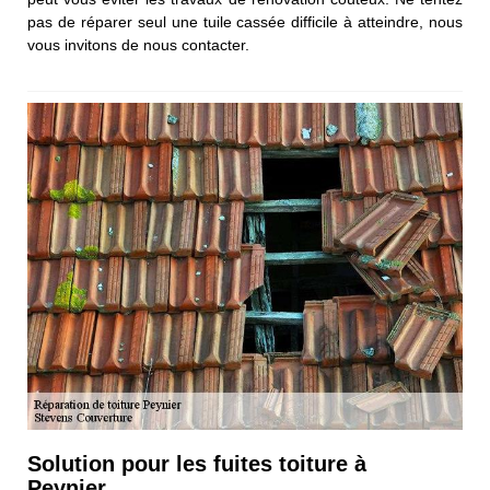
pas de réparer seul une tuile cassée difficile à atteindre, nous
vous invitons de nous contacter.
Solution pour les fuites toiture à
Peynier