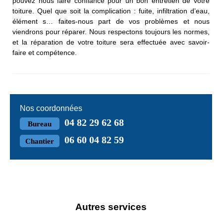
pouvez nous faire confiance pour un bon entretien de votre
toiture. Quel que soit la complication : fuite, infiltration d’eau,
élément s… faites-nous part de vos problèmes et nous
viendrons pour réparer. Nous respectons toujours les normes,
et la réparation de votre toiture sera effectuée avec savoir-
faire et compétence.
Nos coordonnées
04 82 29 62 68
Bureau
06 60 04 82 59
Chantier
Autres services