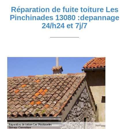
Réparation de fuite toiture Les
Pinchinades 13080 :depannage
24/h24 et 7j/7