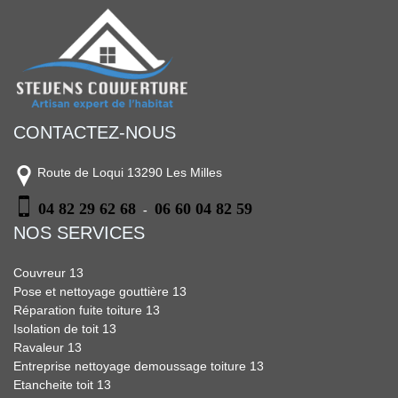
CONTACTEZ-NOUS
Route de Loqui 13290 Les Milles
04 82 29 62 68
06 60 04 82 59
-
NOS SERVICES
Couvreur 13
Pose et nettoyage gouttière 13
Réparation fuite toiture 13
Isolation de toit 13
Ravaleur 13
Entreprise nettoyage demoussage toiture 13
Etancheite toit 13