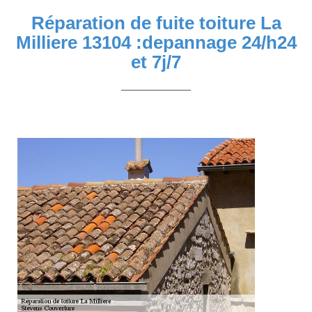
Réparation de fuite toiture La
Milliere 13104 :depannage 24/h24
et 7j/7