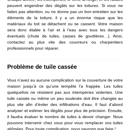
peuvent engendrer des dégâts sur les toitures. Si vous ne
faites pas attention, ou ne donne pas un bon entretien sur les
éléments de la toiture, il y a un énorme risque que les
matériaux du toit se détachent ou se cassent. Votre maison
sera donc étalée à l’air et à l’eau avec tous les dangers
éventuels (chute de tuiles, casses de gouttières…). Ainsi,
contactez au plus vite des couvreurs ou charpentiers
professionnels pour réparer.
Problème de tuile cassée
Vous n’avez eu aucune complication sur la couverture de votre
maison jusqu’à ce qu’une tempête l’a frappée. Les tuiles
quelquefois ne résistent pas aux intempéries violentes. Une
tuile cassée ou même un peu soulevée doit être changée au
plus vite afin d’éviter des infiltrations d'eau. Il faut d’abord
analyser et estimer les dégâts pour plus de précision. Ensuite,
il faudra évaluer le nombre de tuiles à devoir changer. Nous
pouvons intervenir chez vous pour vous remplacer vos tuiles
abîmées. Pour toute complication, nous saurons que faire !