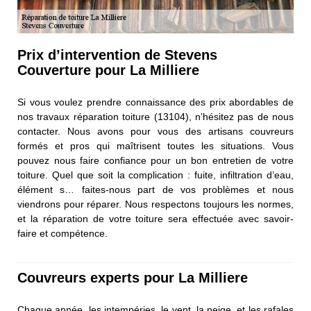
Prix d’intervention de Stevens
Couverture pour La Milliere
Si vous voulez prendre connaissance des prix abordables de
nos travaux réparation toiture (13104), n’hésitez pas de nous
contacter. Nous avons pour vous des artisans couvreurs
formés et pros qui maîtrisent toutes les situations. Vous
pouvez nous faire confiance pour un bon entretien de votre
toiture. Quel que soit la complication : fuite, infiltration d’eau,
élément s… faites-nous part de vos problèmes et nous
viendrons pour réparer. Nous respectons toujours les normes,
et la réparation de votre toiture sera effectuée avec savoir-
faire et compétence.
Couvreurs experts pour La Milliere
Chaque année, les intempéries, le vent, la neige, et les rafales