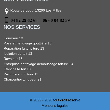
Route de Loqui 13290 Les Milles
04 82 29 62 68
06 60 04 82 59
-
NOS SERVICES
Couvreur 13
Pose et nettoyage gouttière 13
Réparation fuite toiture 13
Isolation de toit 13
Ravaleur 13
Entreprise nettoyage demoussage toiture 13
Etancheite toit 13
Peinture sur toiture 13
Charpentier zingueur 21
© 2022 - 2026 tout droit reservé
Mentions légales