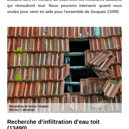
qui résoudront tout. Nous pouvons intervenir quand vous
voulez pour venir en aide pour l’ensemble de Jouques 13490.
Recherche d’infiltration d’eau toit
(13490)