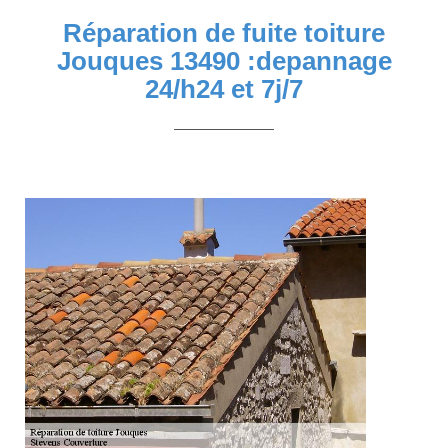
Réparation de fuite toiture
Jouques 13490 :depannage
24/h24 et 7j/7