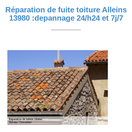
Réparation de fuite toiture Alleins
13980 :depannage 24/h24 et 7j/7