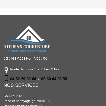
CONTACTEZ-NOUS
Route de Loqui 13290 Les Milles
04 82 29 62 68
06 60 04 82 59
-
NOS SERVICES
Couvreur 13
Pose et nettoyage gouttière 13
Réparation fuite toiture 13