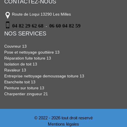
CONTACTEZ-NOUS
Route de Loqui 13290 Les Milles
04 82 29 62 68
06 60 04 82 59
-
NOS SERVICES
Couvreur 13
Pose et nettoyage gouttière 13
Réparation fuite toiture 13
Isolation de toit 13
Ravaleur 13
Entreprise nettoyage demoussage toiture 13
Etancheite toit 13
Peinture sur toiture 13
Charpentier zingueur 21
© 2022 - 2026 tout droit reservé
Mentions légales