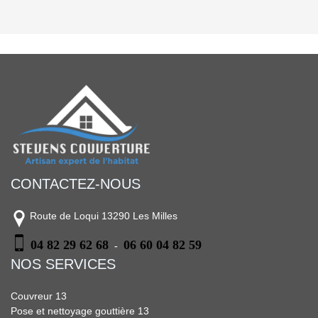
CONTACTEZ-NOUS
Route de Loqui 13290 Les Milles
04 82 29 62 68
06 60 04 82 59
-
NOS SERVICES
Couvreur 13
Pose et nettoyage gouttière 13