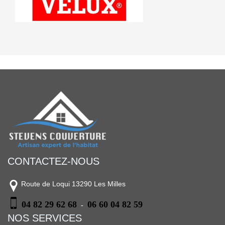
CONTACTEZ-NOUS
Route de Loqui 13290 Les Milles
04 82 29 62 68
06 60 04 82 59
-
NOS SERVICES