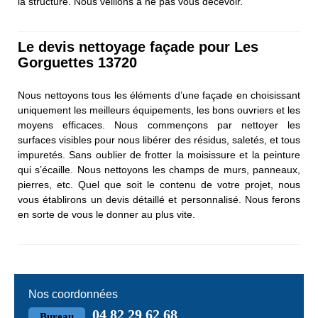
la structure. Nous veillons à ne pas vous décevoir.
Le devis nettoyage façade pour Les
Gorguettes 13720
Nous nettoyons tous les éléments d’une façade en choisissant
uniquement les meilleurs équipements, les bons ouvriers et les
moyens efficaces. Nous commençons par nettoyer les
surfaces visibles pour nous libérer des résidus, saletés, et tous
impuretés. Sans oublier de frotter la moisissure et la peinture
qui s’écaille. Nous nettoyons les champs de murs, panneaux,
pierres, etc. Quel que soit le contenu de votre projet, nous
vous établirons un devis détaillé et personnalisé. Nous ferons
en sorte de vous le donner au plus vite.
Nos coordonnées
04 82 29 62 68
Bureau