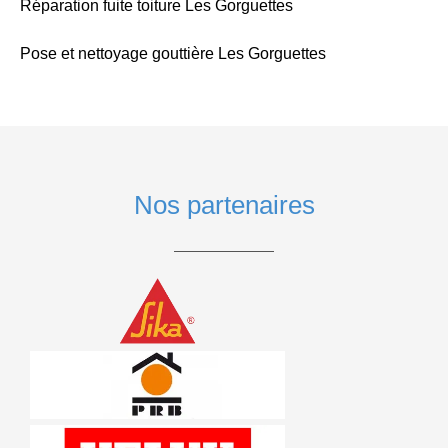
Réparation fuite toiture Les Gorguettes
Pose et nettoyage gouttière Les Gorguettes
Nos partenaires