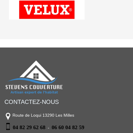
CONTACTEZ-NOUS
Route de Loqui 13290 Les Milles
04 82 29 62 68
06 60 04 82 59
-