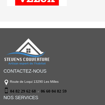
CONTACTEZ-NOUS
Route de Loqui 13290 Les Milles
04 82 29 62 68
06 60 04 82 59
-
NOS SERVICES