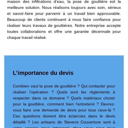
maison des infiltrations d’eau, la pose de gouttière est la
meilleure solution. Nous réalisons toujours avec soin, sérieux
et savoir-faire pour parvenir à un travail bien approuvable.
Beaucoup de clients continuent à nous faire confiance pour
réaliser leurs travaux de gouttières. Notre entreprise accepte
toutes collaborations et offre une garantie décennale pour
chaque travail réalisé.
L’importance du devis
Combien vaut la pose de gouttière ? Qui contacter pour
réaliser l’opération ? Quels sont les règlements à
respecter dans ce domaine ? Quels matériaux choisir
pour la gouttière, comment bien l’entretenir ? Devrez-
vous faire une demande de devis pour tous ceux-là ?
Ces questions doivent être éclaircies dans le devis
détaillé ? Les artisans de Stevens Couverture sont à
votre service pour intervenir chez vous pour tous