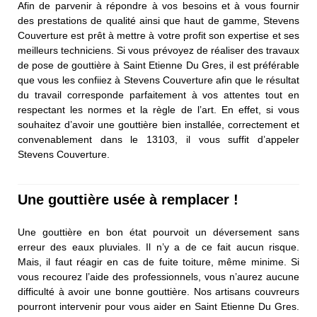
Afin de parvenir à répondre à vos besoins et à vous fournir
des prestations de qualité ainsi que haut de gamme, Stevens
Couverture est prêt à mettre à votre profit son expertise et ses
meilleurs techniciens. Si vous prévoyez de réaliser des travaux
de pose de gouttière à Saint Etienne Du Gres, il est préférable
que vous les confiiez à Stevens Couverture afin que le résultat
du travail corresponde parfaitement à vos attentes tout en
respectant les normes et la règle de l’art. En effet, si vous
souhaitez d’avoir une gouttière bien installée, correctement et
convenablement dans le 13103, il vous suffit d’appeler
Stevens Couverture.
Une gouttière usée à remplacer !
Une gouttière en bon état pourvoit un déversement sans
erreur des eaux pluviales. Il n’y a de ce fait aucun risque.
Mais, il faut réagir en cas de fuite toiture, même minime. Si
vous recourez l’aide des professionnels, vous n’aurez aucune
difficulté à avoir une bonne gouttière. Nos artisans couvreurs
pourront intervenir pour vous aider en Saint Etienne Du Gres.