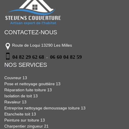
CONTACTEZ-NOUS
Route de Loqui 13290 Les Milles
04 82 29 62 68
06 60 04 82 59
-
NOS SERVICES
Couvreur 13
Pose et nettoyage gouttière 13
Réparation fuite toiture 13
Isolation de toit 13
Ravaleur 13
Entreprise nettoyage demoussage toiture 13
Etancheite toit 13
Peinture sur toiture 13
Charpentier zingueur 21