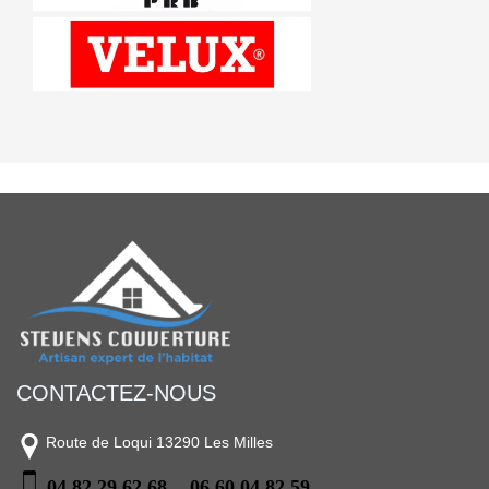
CONTACTEZ-NOUS
Route de Loqui 13290 Les Milles
04 82 29 62 68
06 60 04 82 59
-