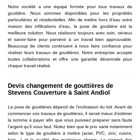
Notre société a une équipe formée pour tous travaux de
gouttière. Nous sommes disponibles pour les propriétés
particulières et résidentielles. Afin de mettre hors d’eau votre
maison des infiltrations d’eau, la pose de gouttière est la
meilleure solution. Nous réalisons toujours avec soin, sérieux
et savoir-faire pour parvenir à un travail bien approuvable.
Beaucoup de clients continuent à nous faire confiance pour
réaliser leurs travaux de gouttières. Notre entreprise accepte
toutes collaborations et offre une garantie décennale pour
chaque travail réalisé.
Devis changement de gouttières de
Stevens Couverture à Saint Andiol
La pose de gouttières dépend de l’inclinaison du toit. Avant de
commencer vos travaux de gouttières, il serait mieux d’estimer
la somme à payer afin que vous puissiez préparer sans faute
l’argent qu’il vous faut. Notez bien que le prix varie notamment
selon le type de gouttière à mettre (acier, PVC, zinc, cuivre,
bois…) et la qualité des matériaux choisis. Le respect des