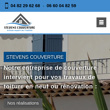
04 82 29 62 68
06 60 04 82 59
-
STEVENS COUVERTURE
Notre entreprise de couverture
intervient pour vos travaux de
toiture en neuf ou rénovation :
Nos réalisations