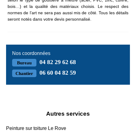
selon le type de gouttière à mettre (acier, PVC, zinc, cuivre,
bois…) et la qualité des matériaux choisis. Le respect des
normes de l’art ne sera pas aussi mis de côté. Tous les détails
seront notés dans votre devis personnalisé.
Nos coordonnées
04 82 29 62 68
Bureau
06 60 04 82 59
Chantier
Autres services
Peinture sur toiture Le Rove