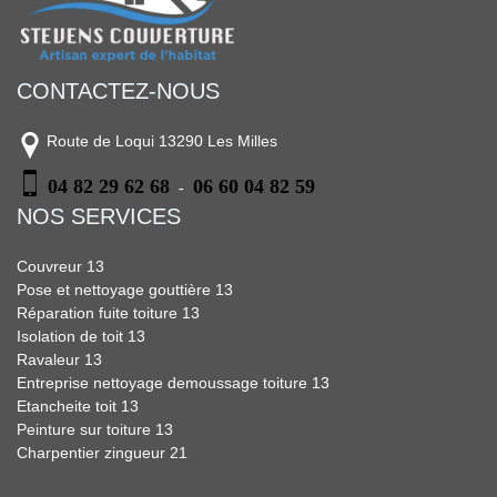
CONTACTEZ-NOUS
Route de Loqui 13290 Les Milles
04 82 29 62 68
06 60 04 82 59
-
NOS SERVICES
Couvreur 13
Pose et nettoyage gouttière 13
Réparation fuite toiture 13
Isolation de toit 13
Ravaleur 13
Entreprise nettoyage demoussage toiture 13
Etancheite toit 13
Peinture sur toiture 13
Charpentier zingueur 21