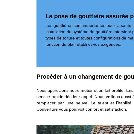
La pose de gouttière assurée 
Les gouttières sont importantes pour la santé d
installation de système de gouttière intervien
types de toiture et toutes configurations de m
fonction du plan établi et vos exigences.
Procéder à un changement de gou
Nous apprécions notre métier et en fait profiter En
service rapide dès leur appel. Nous veillons aussi à 
remplacer par une neuve. Le talent et l’habilit
Couverture vous pourvoit confort et satisfaction.