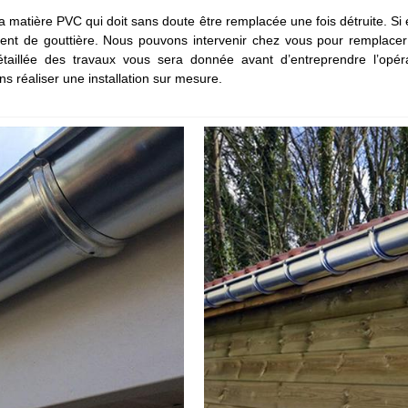
matière PVC qui doit sans doute être remplacée une fois détruite. Si el
nt de gouttière. Nous pouvons intervenir chez vous pour remplacer
taillée des travaux vous sera donnée avant d’entreprendre l’opé
s réaliser une installation sur mesure.