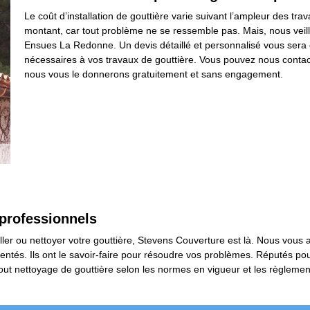
Le coût d’installation de gouttière varie suivant l’ampleur des trava
montant, car tout problème ne se ressemble pas. Mais, nous veill
Ensues La Redonne. Un devis détaillé et personnalisé vous sera 
nécessaires à vos travaux de gouttière. Vous pouvez nous contact
nous vous le donnerons gratuitement et sans engagement.
 professionnels
ller ou nettoyer votre gouttière, Stevens Couverture est là. Nous vous as
ntés. Ils ont le savoir-faire pour résoudre vos problèmes. Réputés pou
tout nettoyage de gouttière selon les normes en vigueur et les règleme