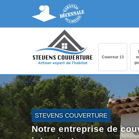
Couvreur 13
n
go
STEVENS COUVERTURE
Notre entreprise de cou