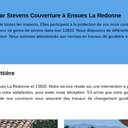
par Stevens Couverture à Ensues La Redonne
e toutes les maisons. Elles participent à la protection de vos murs cont
t pour ce genre de service dans tout 13820. Nous disposons de différent
aison. Nous sommes attentionnés aux normes en travaux de gouttière et
ttière
sues La Redonne et 13820. Notre service réside sur une intervention à p
votre satisfaction, pour éviter toute déception. S’il arrive que votre gou
é de nos couvreurs vous assurent des travaux de changement goutti