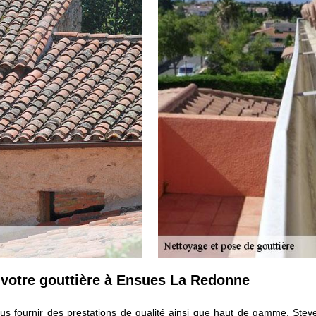
 votre gouttière à Ensues La Redonne
us fournir des prestations de qualité ainsi que haut de gamme, Steve