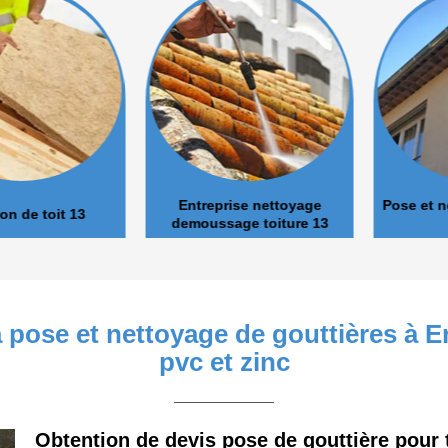
Entreprise nettoyage
Pose et nett
de toit 13
demoussage toiture 13
a pose et nettoyage de gouttières à
pvc et zinc
Obtention de devis pose de gouttière pour 