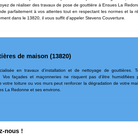
évoyez de réaliser des travaux de pose de gouttière à Ensues La Redonne
nde parfaitement à vos attentes tout en respectant les normes et la règ
ement dans le 13820, il vous suffit d’appeler Stevens Couverture.
ttières de maison (13820)
ialisée en travaux d’installation et de nettoyage de gouttières. 
e. Vos façades et maçonneries ne risquent pas d’être humidifiées 
 de votre toiture ou vos murs peut renforcer la dégradation de votre m
ues La Redonne et ses environs.
z-nous !