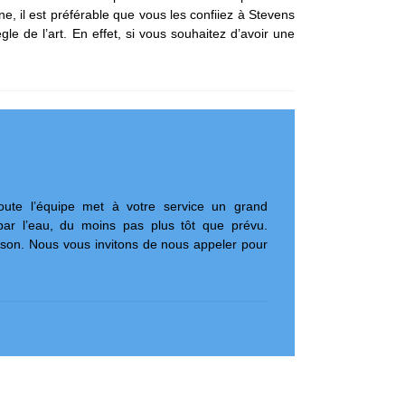
, il est préférable que vous les confiiez à Stevens
le de l’art. En effet, si vous souhaitez d’avoir une
Toute l’équipe met à votre service un grand
par l’eau, du moins pas plus tôt que prévu.
aison. Nous vous invitons de nous appeler pour