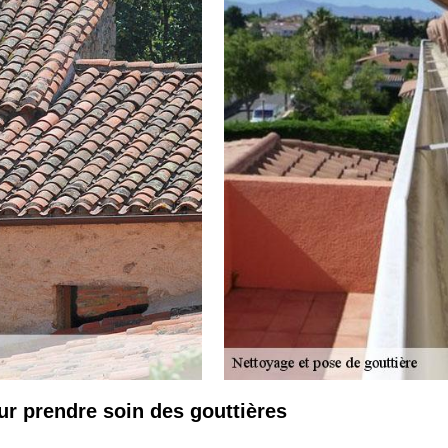
ur prendre soin des gouttières