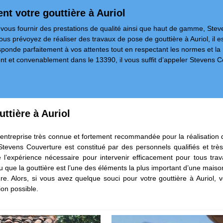
nt votre gouttière à Auriol
 vous fournir des prestations de qualité ainsi que haut de gamme, Steve
vous prévoyez de réaliser des travaux de pose de gouttière à Auriol, il e
sponde parfaitement à vos attentes tout en respectant les normes et la rè
ment et convenablement dans le 13390, il vous suffit d’appeler Stevens C
ttière à Auriol
e entreprise très connue et fortement recommandée pour la réalisation
Stevens Couverture est constitué par des personnels qualifiés et très
’expérience nécessaire pour intervenir efficacement pour tous trav
, vu que la gouttière est l’une des éléments la plus important d’une mai
e. Alors, si vous avez quelque souci pour votre gouttière à Auriol,
ion possible.