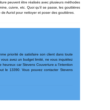
toiture peuvent être réalisés avec plusieurs méthodes
mine, cuivre, etc. Quoi qu’il se passe, les gouttières
de Auriol pour nettoyer et poser des gouttières.
me priorité de satisfaire son client dans toute
e vous avez un budget limité, ne vous inquiétez
e heureux car Stevens Couverture a l’intention
tout le 13390. Vous pouvez contacter Stevens