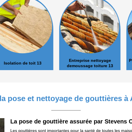
Entreprise nettoyage
Pose et nett
de toit 13
demoussage toiture 13
la pose et nettoyage de gouttières à A
La pose de gouttière assurée par Stevens C
Les gouttières sont importantes pour la santé de toutes les maison