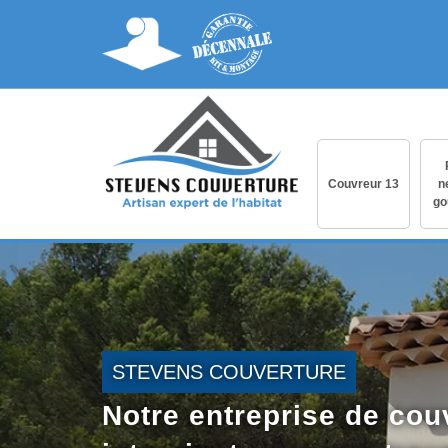
Couvreur 13
n
go
STEVENS COUVERTURE
Notre entreprise de cou