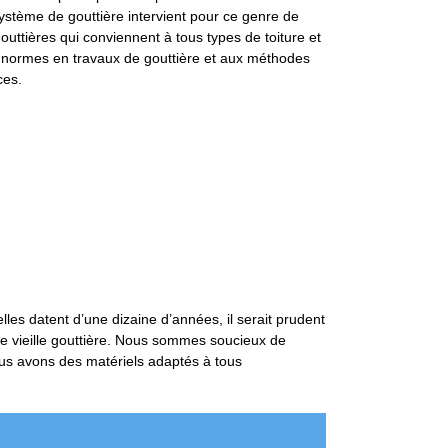
 système de gouttière intervient pour ce genre de
uttières qui conviennent à tous types de toiture et
 normes en travaux de gouttière et aux méthodes
ces.
les datent d’une dizaine d’années, il serait prudent
e vieille gouttière. Nous sommes soucieux de
ous avons des matériels adaptés à tous