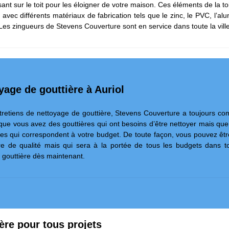
assant sur le toit pour les éloigner de votre maison. Ces éléments de la 
avec différents matériaux de fabrication tels que le zinc, le PVC, l’alu
es zingueurs de Stevens Couverture sont en service dans toute la ville 
yage de gouttière à Auriol
ntretiens de nettoyage de gouttière, Stevens Couverture a toujours com
et que vous avez des gouttières qui ont besoins d’être nettoyer mais qu
es qui correspondent à votre budget. De toute façon, vous pouvez êtr
ière de qualité mais qui sera à la portée de tous les budgets dans 
 gouttière dès maintenant.
ère pour tous projets