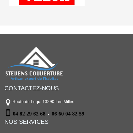
CONTACTEZ-NOUS
Route de Loqui 13290 Les Milles
04 82 29 62 68
06 60 04 82 59
-
NOS SERVICES