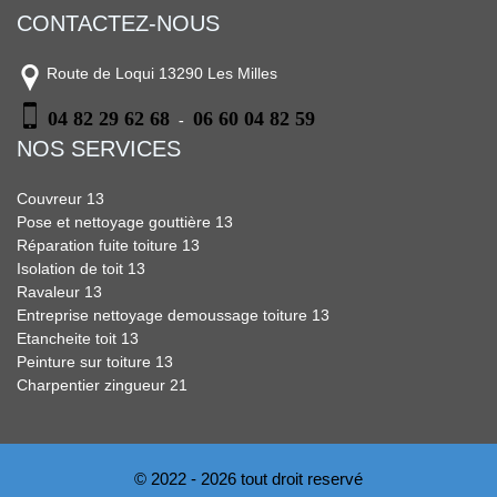
CONTACTEZ-NOUS
Route de Loqui 13290 Les Milles
04 82 29 62 68
06 60 04 82 59
-
NOS SERVICES
Couvreur 13
Pose et nettoyage gouttière 13
Réparation fuite toiture 13
Isolation de toit 13
Ravaleur 13
Entreprise nettoyage demoussage toiture 13
Etancheite toit 13
Peinture sur toiture 13
Charpentier zingueur 21
© 2022 - 2026 tout droit reservé