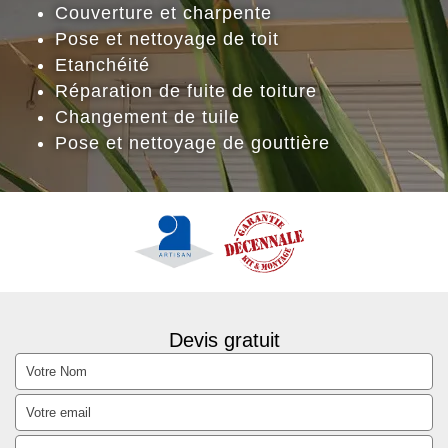
Couverture et charpente
Pose et nettoyage de toit
Etanchéité
Réparation de fuite de toiture
Changement de tuile
Pose et nettoyage de gouttière
Devis gratuit