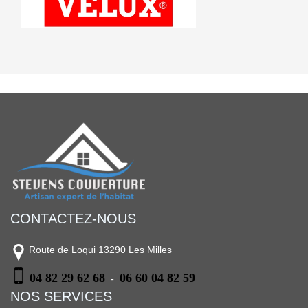
CONTACTEZ-NOUS
Route de Loqui 13290 Les Milles
04 82 29 62 68
06 60 04 82 59
-
NOS SERVICES