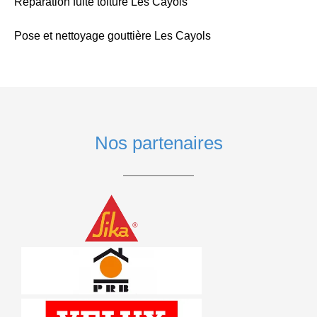
Réparation fuite toiture Les Cayols
Pose et nettoyage gouttière Les Cayols
Nos partenaires