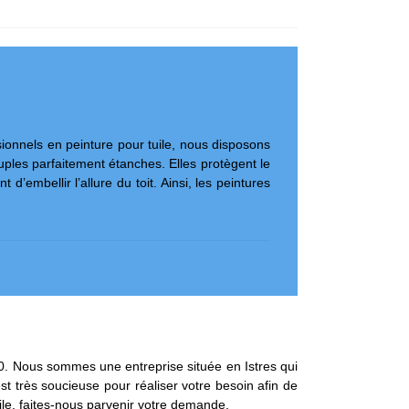
sionnels en peinture pour tuile, nous disposons
uples parfaitement étanches. Elles protègent le
’embellir l’allure du toit. Ainsi, les peintures
00. Nous sommes une entreprise située en Istres qui
st très soucieuse pour réaliser votre besoin afin de
tuile, faites-nous parvenir votre demande.