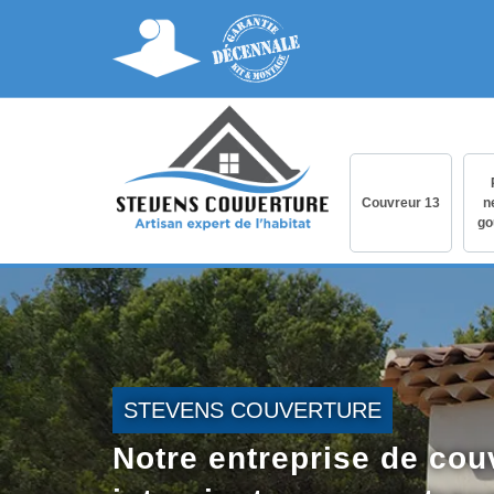
Couvreur 13
n
go
STEVENS COUVERTURE
Notre entreprise de cou