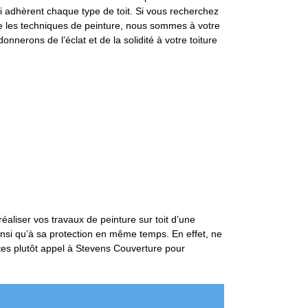
 qui adhèrent chaque type de toit. Si vous recherchez
re les techniques de peinture, nous sommes à votre
nnerons de l’éclat et de la solidité à votre toiture
réaliser vos travaux de peinture sur toit d’une
ainsi qu’à sa protection en même temps. En effet, ne
ites plutôt appel à Stevens Couverture pour