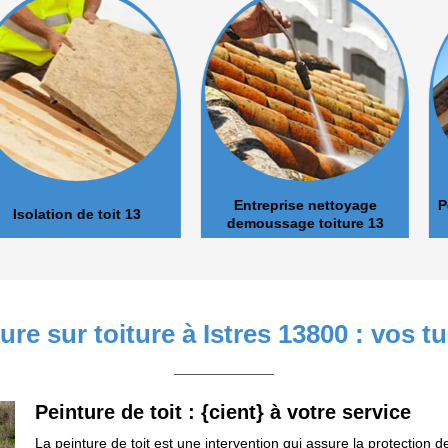
Entreprise nettoyage
Pose et nett
de toit 13
demoussage toiture 13
ure sur toiture à Istres 13800 : vos
Peinture de toit : {cient} à votre service
La peinture de toit est une intervention qui assure la protection d