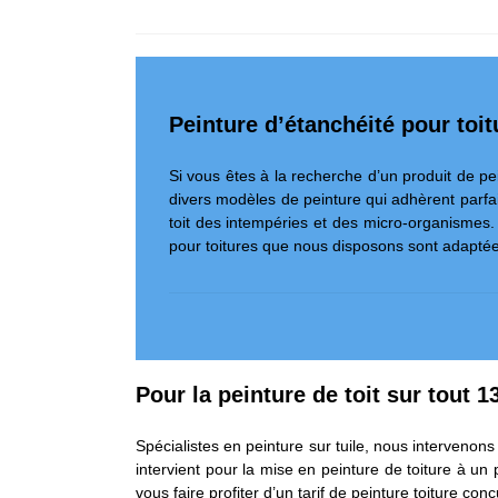
Peinture d’étanchéité pour toit
Si vous êtes à la recherche d’un produit de pe
divers modèles de peinture qui adhèrent parfai
toit des intempéries et des micro-organismes. G
pour toitures que nous disposons sont adaptées
Pour la peinture de toit sur tout 1
Spécialistes en peinture sur tuile, nous interveno
intervient pour la mise en peinture de toiture à un
vous faire profiter d’un tarif de peinture toiture co