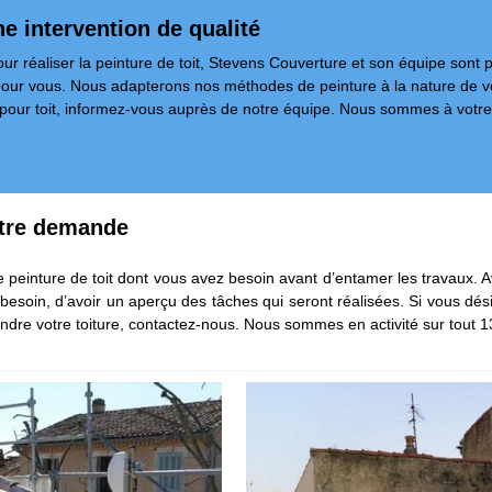
ne intervention de qualité
our réaliser la peinture de toit, Stevens Couverture et son équipe sont
s pour vous. Nous adapterons nos méthodes de peinture à la nature de vo
 pour toit, informez-vous auprès de notre équipe. Nous sommes à votre
votre demande
 peinture de toit dont vous avez besoin avant d’entamer les travaux. 
esoin, d’avoir un aperçu des tâches qui seront réalisées. Si vous dési
eindre votre toiture, contactez-nous. Nous sommes en activité sur tout 13