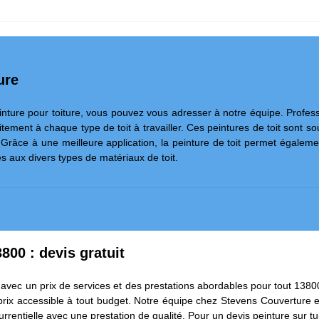
ure
inture pour toiture, vous pouvez vous adresser à notre équipe. Profes
tement à chaque type de toit à travailler. Ces peintures de toit sont so
râce à une meilleure application, la peinture de toit permet également d
 aux divers types de matériaux de toit.
3800 : devis gratuit
ns avec un prix de services et des prestations abordables pour tout 138
 prix accessible à tout budget. Notre équipe chez Stevens Couverture e
ncurrentielle avec une prestation de qualité. Pour un devis peinture sur 