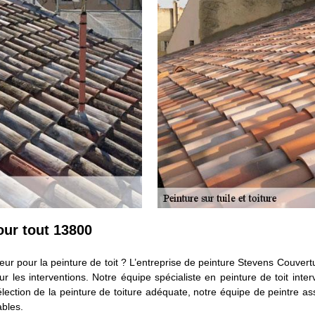
our tout 13800
eur pour la peinture de toit ? L’entreprise de peinture Stevens Couver
r les interventions. Notre équipe spécialiste en peinture de toit inter
sélection de la peinture de toiture adéquate, notre équipe de peintre a
bles.