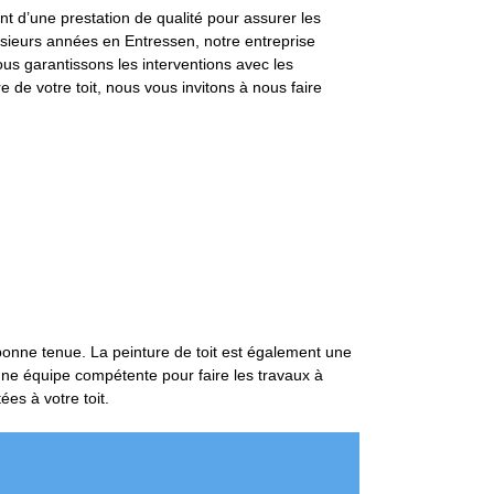
nt d’une prestation de qualité pour assurer les
usieurs années en Entressen, notre entreprise
ous garantissons les interventions avec les
e de votre toit, nous vous invitons à nous faire
 bonne tenue. La peinture de toit est également une
 une équipe compétente pour faire les travaux à
es à votre toit.