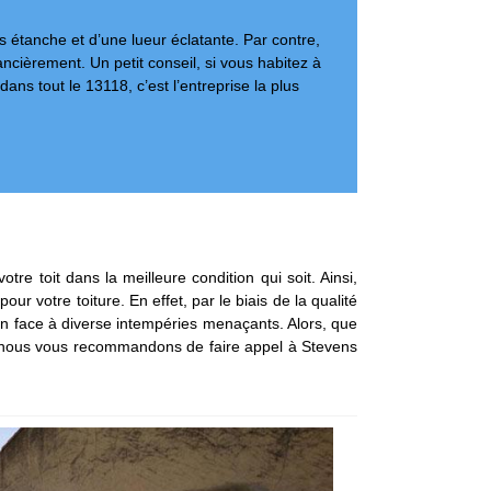
us étanche et d’une lueur éclatante. Par contre,
nancièrement. Un petit conseil, si vous habitez à
s tout le 13118, c’est l’entreprise la plus
e toit dans la meilleure condition qui soit. Ainsi,
 votre toiture. En effet, par le biais de la qualité
tion face à diverse intempéries menaçants. Alors, que
18, nous vous recommandons de faire appel à Stevens