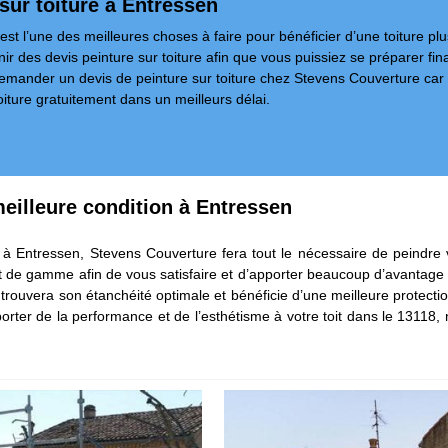
sur toiture à Entressen
est l’une des meilleures choses à faire pour bénéficier d’une toiture pl
enir des devis peinture sur toiture afin que vous puissiez se préparer fi
ander un devis de peinture sur toiture chez Stevens Couverture car dan
oiture gratuitement dans un meilleurs délai.
meilleure condition à Entressen
à Entressen, Stevens Couverture fera tout le nécessaire de peindre votr
 de gamme afin de vous satisfaire et d’apporter beaucoup d’avantage pour
re trouvera son étanchéité optimale et bénéficie d’une meilleure protec
pporter de la performance et de l’esthétisme à votre toit dans le 131