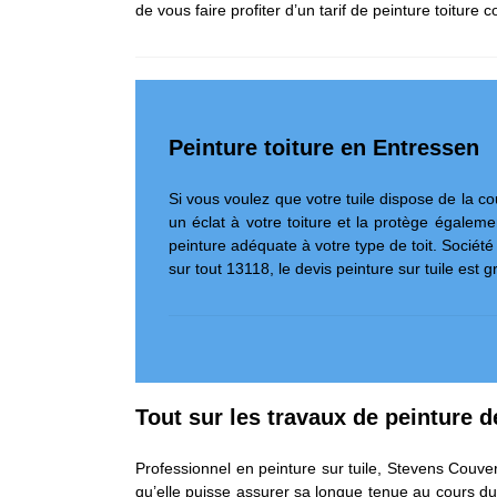
de vous faire profiter d’un tarif de peinture toiture
Peinture toiture en Entressen
Si vous voulez que votre tuile dispose de la c
un éclat à votre toiture et la protège égalem
peinture adéquate à votre type de toit. Société
sur tout 13118, le devis peinture sur tuile est g
Tout sur les travaux de peinture d
Professionnel en peinture sur tuile, Stevens Couve
qu’elle puisse assurer sa longue tenue au cours du te