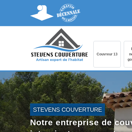
Couvreur 13
n
go
STEVENS COUVERTURE
Notre entreprise de cou