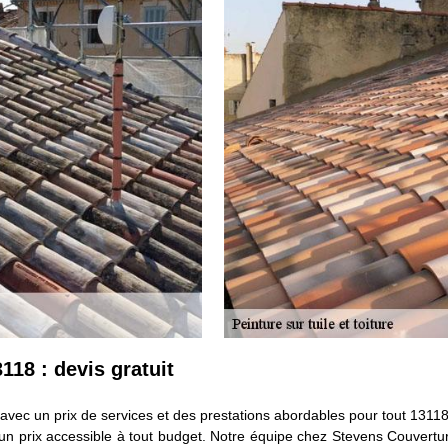
3118 : devis gratuit
ns avec un prix de services et des prestations abordables pour tout 13
à un prix accessible à tout budget. Notre équipe chez Stevens Couvertur