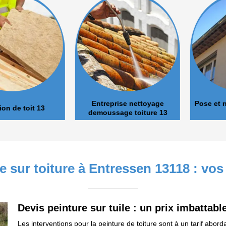
Entreprise nettoyage
Pose et nett
de toit 13
demoussage toiture 13
re sur toiture à Entressen 13118 : vo
Devis peinture sur tuile : un prix imbattab
Les interventions pour la peinture de toiture sont à un tarif abor