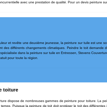
 concurrentielle avec une prestation de qualité. Pour un devis peinture s
ouleur et revête une deuxième jeunesse, la peinture sur tuile est une so
ent des différents changements climatiques. Peindre le toit demande 
 spécialisée dans la peinture sur tuile en Entressen, Stevens Couverture
ratuit pour toute la région.
e toiture
rture dispose de nombreuses gammes de peinture pour toiture. La peintu
mps. Puisque la peinture de toit doit protéger le toit des différentes i