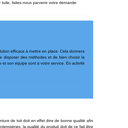
ur tuile, faites-nous parvenir votre demande.
lution efficace à mettre en place. Cela donnera
de disposer des méthodes et de bien choisir la
 et son équipe sont à votre service. En activité
re de toit doit en effet être de bonne qualité afin
ntempéries, la qualité du produit doit de ce fait être