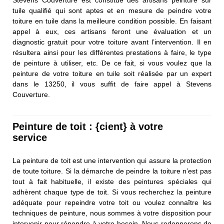
Stevens Couverture est constitué des artisans peinture sur
tuile qualifié qui sont aptes et en mesure de peindre votre
toiture en tuile dans la meilleure condition possible. En faisant
appel à eux, ces artisans feront une évaluation et un
diagnostic gratuit pour votre toiture avant l’intervention. Il en
résultera ainsi pour les différentes prestations à faire, le type
de peinture à utiliser, etc. De ce fait, si vous voulez que la
peinture de votre toiture en tuile soit réalisée par un expert
dans le 13250, il vous suffit de faire appel à Stevens
Couverture.
Peinture de toit : {cient} à votre
service
La peinture de toit est une intervention qui assure la protection
de toute toiture. Si la démarche de peindre la toiture n’est pas
tout à fait habituelle, il existe des peintures spéciales qui
adhèrent chaque type de toit. Si vous recherchez la peinture
adéquate pour repeindre votre toit ou voulez connaître les
techniques de peinture, nous sommes à votre disposition pour
intervenir pour répondre à votre besoin. Nous redonnerons de