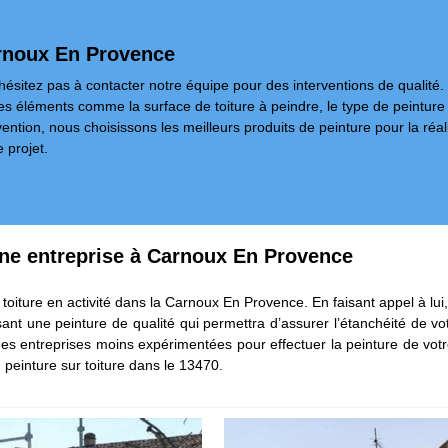
arnoux En Provence
’hésitez pas à contacter notre équipe pour des interventions de qualit
 éléments comme la surface de toiture à peindre, le type de peinture à uti
rvention, nous choisissons les meilleurs produits de peinture pour la r
 projet.
 une entreprise à Carnoux En Provence
oiture en activité dans la Carnoux En Provence. En faisant appel à lui, 
sant une peinture de qualité qui permettra d’assurer l’étanchéité de v
es entreprises moins expérimentées pour effectuer la peinture de votre
peinture sur toiture dans le 13470.