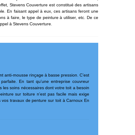
fet, Stevens Couverture est constitué des artisans
ble. En faisant appel à eux, ces artisans feront une
ons à faire, le type de peinture à utiliser, etc. De ce
e appel à Stevens Couverture.
ement anti-mousse rinçage à basse pression. C’est
 parfaite. En tant qu’une entreprise couvreur
 les soins nécessaires dont votre toit a besoin
einture sur toiture n’est pas facile mais exige
 vos travaux de penture sur toit à Carnoux En