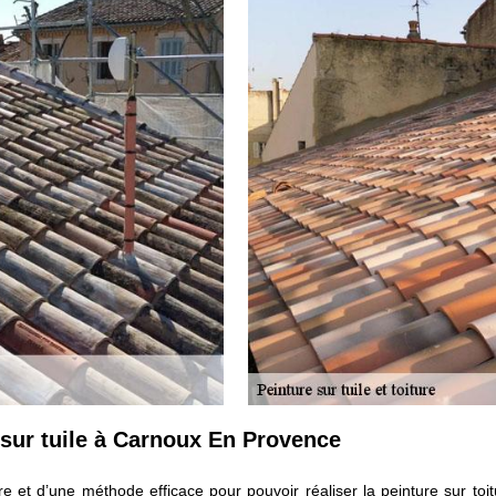
e sur tuile à Carnoux En Provence
re et d’une méthode efficace pour pouvoir réaliser la peinture sur to