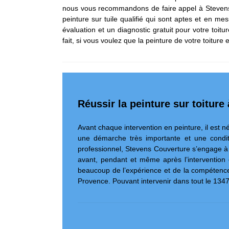
nous vous recommandons de faire appel à Stevens C
peinture sur tuile qualifié qui sont aptes et en me
évaluation et un diagnostic gratuit pour votre toiture
fait, si vous voulez que la peinture de votre toiture 
Réussir la peinture sur toitur
Avant chaque intervention en peinture, il est né
une démarche très importante et une conditio
professionnel, Stevens Couverture s’engage à f
avant, pendant et même après l’intervention en
beaucoup de l’expérience et de la compétence
Provence. Pouvant intervenir dans tout le 13470