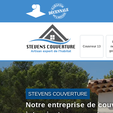
Couvreur 13
n
go
STEVENS COUVERTURE
Notre entreprise de cou