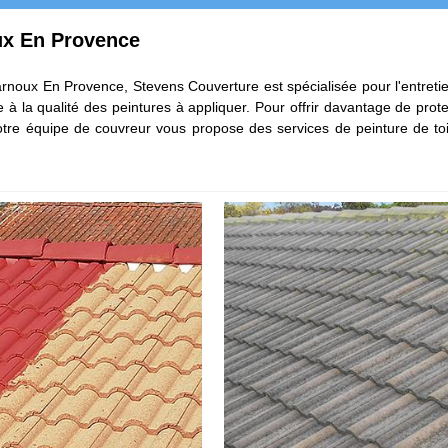
oux En Provence
arnoux En Provence, Stevens Couverture est spécialisée pour l'entretien 
e à la qualité des peintures à appliquer. Pour offrir davantage de prot
otre équipe de couvreur vous propose des services de peinture de toi