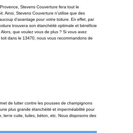
Provence, Stevens Couverture fera tout le
it. Ainsi, Stevens Couverture n’utilise que des
ucoup d’avantage pour votre toiture. En effet, par
e toiture trouvera son étanchéité optimale et bénéficie
 Alors, que voulez vous de plus ? Si vous avez
tre toit dans le 13470, nous vous recommandons de
 permet de lutter contre les pousses de champignons
ra une plus grande étanchéité et imperméabilité pour
e, terre cuite, tuiles, béton, etc. Nous disposons des