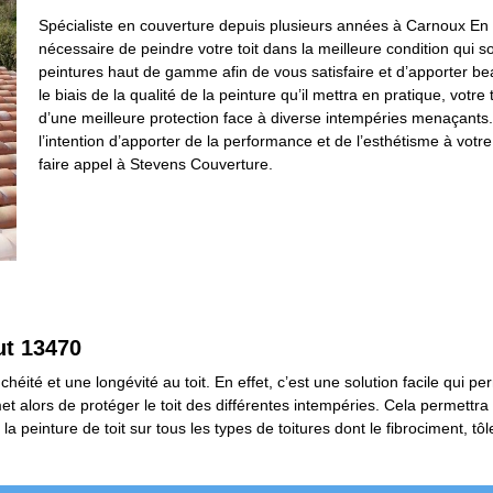
Spécialiste en couverture depuis plusieurs années à Carnoux En 
nécessaire de peindre votre toit dans la meilleure condition qui so
peintures haut de gamme afin de vous satisfaire et d’apporter bea
le biais de la qualité de la peinture qu’il mettra en pratique, votr
d’une meilleure protection face à diverse intempéries menaçants.
l’intention d’apporter de la performance et de l’esthétisme à vo
faire appel à Stevens Couverture.
ut 13470
chéité et une longévité au toit. En effet, c’est une solution facile qui
rmet alors de protéger le toit des différentes intempéries. Cela permett
a peinture de toit sur tous les types de toitures dont le fibrociment, tôl