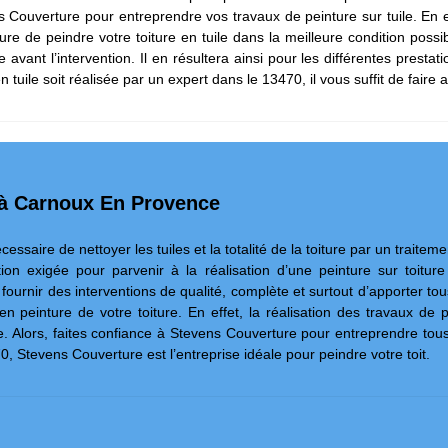
ouverture pour entreprendre vos travaux de peinture sur tuile. En ef
sure de peindre votre toiture en tuile dans la meilleure condition possi
 avant l’intervention. Il en résultera ainsi pour les différentes prestati
en tuile soit réalisée par un expert dans le 13470, il vous suffit de fair
e à Carnoux En Provence
cessaire de nettoyer les tuiles et la totalité de la toiture par un trait
n exigée pour parvenir à la réalisation d’une peinture sur toiture
ournir des interventions de qualité, complète et surtout d’apporter tous
 peinture de votre toiture. En effet, la réalisation des travaux de p
. Alors, faites confiance à Stevens Couverture pour entreprendre tous
, Stevens Couverture est l’entreprise idéale pour peindre votre toit.