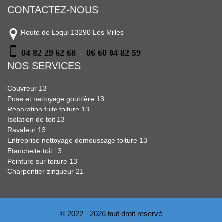
CONTACTEZ-NOUS
Route de Loqui 13290 Les Milles
04 82 29 62 68
06 60 04 82 59
-
NOS SERVICES
Couvreur 13
Pose et nettoyage gouttière 13
Réparation fuite toiture 13
Isolation de toit 13
Ravaleur 13
Entreprise nettoyage demoussage toiture 13
Etancheite toit 13
Peinture sur toiture 13
Charpentier zingueur 21
© 2022 - 2026 tout droit reservé