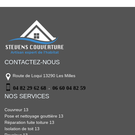
CONTACTEZ-NOUS
Route de Loqui 13290 Les Milles
04 82 29 62 68
06 60 04 82 59
-
NOS SERVICES
Couvreur 13
Pose et nettoyage gouttière 13
Réparation fuite toiture 13
Isolation de toit 13