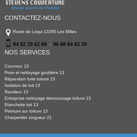
CONTACTEZ-NOUS
Route de Loqui 13290 Les Milles
04 82 29 62 68
06 60 04 82 59
-
NOS SERVICES
Couvreur 13
Pose et nettoyage gouttière 13
Réparation fuite toiture 13
Isolation de toit 13
Ravaleur 13
Entreprise nettoyage demoussage toiture 13
Etancheite toit 13
Peinture sur toiture 13
Charpentier zingueur 21