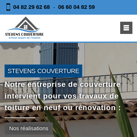
04 82 29 62 68
06 60 04 82 59
-
STEVENS COUVERTURE
Notre entreprise de couverture
intervient pour vos travaux de
toiture en neuf ou rénovation :
Nos réalisations