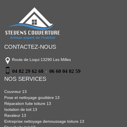
CONTACTEZ-NOUS
Route de Loqui 13290 Les Milles
04 82 29 62 68
06 60 04 82 59
-
NOS SERVICES
Couvreur 13
Pose et nettoyage gouttière 13
Réparation fuite toiture 13
Isolation de toit 13
Ravaleur 13
Entreprise nettoyage demoussage toiture 13