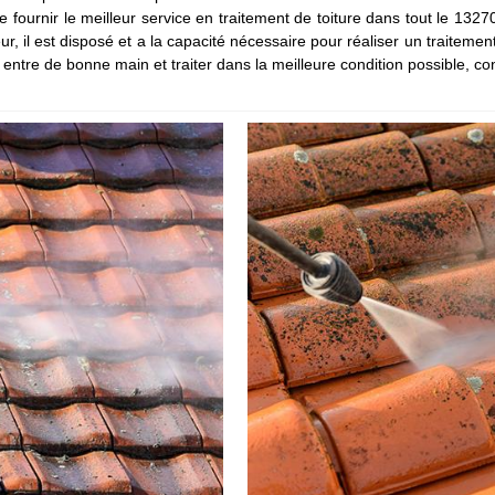
de fournir le meilleur service en traitement de toiture dans tout le 13
eur, il est disposé et a la capacité nécessaire pour réaliser un traite
oit entre de bonne main et traiter dans la meilleure condition possible, c