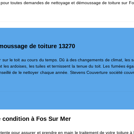
pour toutes demandes de nettoyage et démoussage de toiture sur Fos 
moussage de toiture 13270
 sur le toit au cours du temps. Dû à des changements de climat, les sale
nt les ardoises, les tuiles et ternissent la tenue du toit. Les fumées égal
t conseillé de le nettoyer chaque année. Stevens Couverture société co
e condition à Fos Sur Mer
tente pour assurer et prendre en main le traitement de votre toiture à