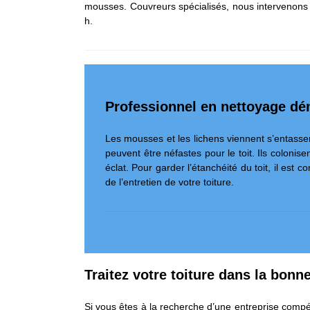
mousses. Couvreurs spécialisés, nous intervenons 
h.
Professionnel en nettoyage dé
Les mousses et les lichens viennent s’entasser
peuvent être néfastes pour le toit. Ils colonise
éclat. Pour garder l’étanchéité du toit, il es
de l’entretien de votre toiture.
Traitez votre toiture dans la bonn
Si vous êtes à la recherche d’une entreprise compé