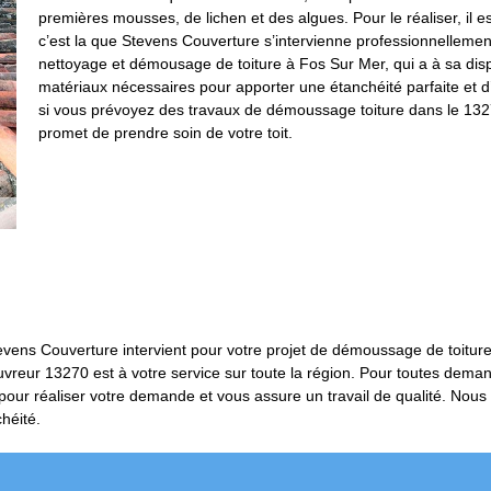
premières mousses, de lichen et des algues. Pour le réaliser, il e
c’est la que Stevens Couverture s’intervienne professionnellemen
nettoyage et démousage de toiture à Fos Sur Mer, qui a à sa dispo
matériaux nécessaires pour apporter une étanchéité parfaite et d’
si vous prévoyez des travaux de démoussage toiture dans le 1327
promet de prendre soin de votre toit.
tevens Couverture intervient pour votre projet de démoussage de toitu
uvreur 13270 est à votre service sur toute la région. Pour toutes deman
 pour réaliser votre demande et vous assure un travail de qualité. No
chéité.