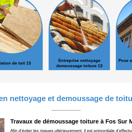
Entreprise nettoyage
Pose et nett
de toit 13
demoussage toiture 13
 en nettoyage et demoussage de toit
Travaux de démoussage toiture à Fos Sur 
Afin d’éviter les risques ultérieurement, il est primordiale d’effec