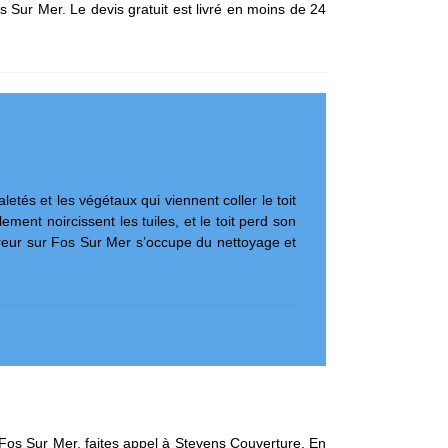
Sur Mer. Le devis gratuit est livré en moins de 24
tés et les végétaux qui viennent coller le toit
ement noircissent les tuiles, et le toit perd son
uvreur sur Fos Sur Mer s’occupe du nettoyage et
 Fos Sur Mer, faites appel à Stevens Couverture. En