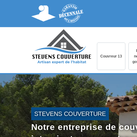
Couvreur 13
n
go
STEVENS COUVERTURE
Notre entreprise de cou