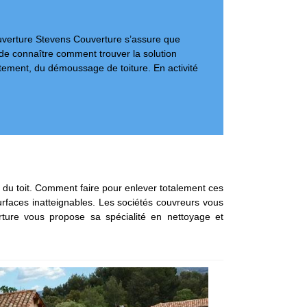
couverture Stevens Couverture s’assure que
e de connaître comment trouver la solution
tement, du démoussage de toiture. En activité
 du toit. Comment faire pour enlever totalement ces
urfaces inatteignables. Les sociétés couvreurs vous
rture vous propose sa spécialité en nettoyage et