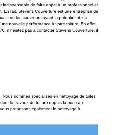
st indispensable de faire appel à un professionnel et
t. En fait, Stevens Couverture est une entreprise de
sition des couvreurs ayant la potentiel et les
une nouvelle performance à votre toiture. En effet,
0, n’hésitez pas à contacter Stevens Couverture, il
re. Nous sommes spécialisés en nettoyage de tuiles
des de travaux de toiture depuis la pose au
us vous proposons également le nettoyage à