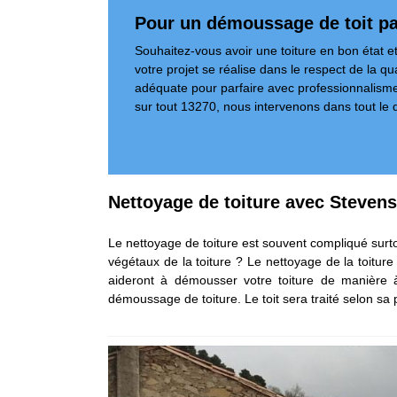
Pour un démoussage de toit pa
Souhaitez-vous avoir une toiture en bon état et
votre projet se réalise dans le respect de la qu
adéquate pour parfaire avec professionnalisme
sur tout 13270, nous intervenons dans tout le 
Nettoyage de toiture avec Steven
Le nettoyage de toiture est souvent compliqué surt
végétaux de la toiture ? Le nettoyage de la toitur
aideront à démousser votre toiture de manière à
démoussage de toiture. Le toit sera traité selon sa 