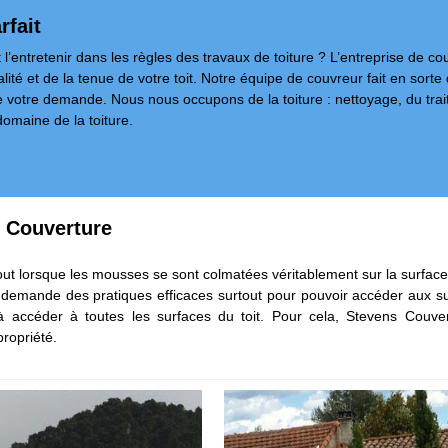
rfait
 l’entretenir dans les règles des travaux de toiture ? L’entreprise de 
alité et de la tenue de votre toit. Notre équipe de couvreur fait en sort
 votre demande. Nous nous occupons de la toiture : nettoyage, du trai
domaine de la toiture.
s Couverture
out lorsque les mousses se sont colmatées véritablement sur la surface
e demande des pratiques efficaces surtout pour pouvoir accéder aux s
 accéder à toutes les surfaces du toit. Pour cela, Stevens Couve
propriété.