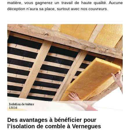
matière, vous gagnerez un travail de haute qualité. Aucune
déception n’aura sa place, surtout avec nos couvreurs.
Des avantages à bénéficier pour
l’isolation de comble à Vernegues