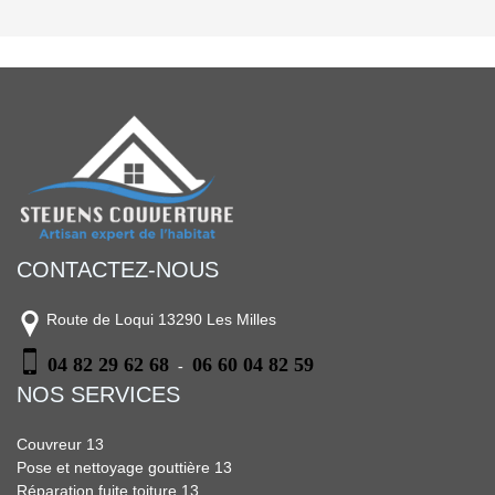
CONTACTEZ-NOUS
Route de Loqui 13290 Les Milles
04 82 29 62 68
06 60 04 82 59
-
NOS SERVICES
Couvreur 13
Pose et nettoyage gouttière 13
Réparation fuite toiture 13