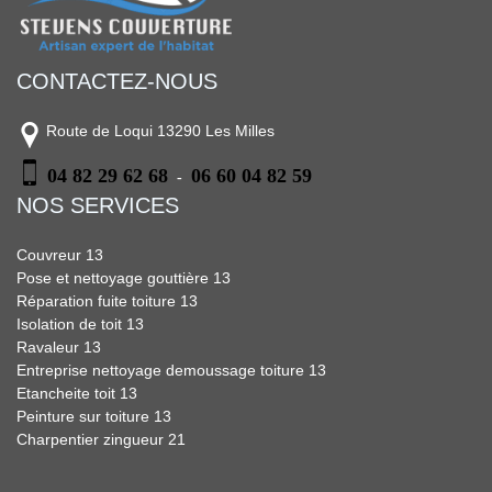
CONTACTEZ-NOUS
Route de Loqui 13290 Les Milles
04 82 29 62 68
06 60 04 82 59
-
NOS SERVICES
Couvreur 13
Pose et nettoyage gouttière 13
Réparation fuite toiture 13
Isolation de toit 13
Ravaleur 13
Entreprise nettoyage demoussage toiture 13
Etancheite toit 13
Peinture sur toiture 13
Charpentier zingueur 21