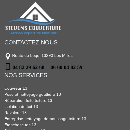
CONTACTEZ-NOUS
Route de Loqui 13290 Les Milles
04 82 29 62 68
06 60 04 82 59
-
NOS SERVICES
Couvreur 13
Pose et nettoyage gouttière 13
Réparation fuite toiture 13
Isolation de toit 13
Ravaleur 13
Entreprise nettoyage demoussage toiture 13
Etancheite toit 13