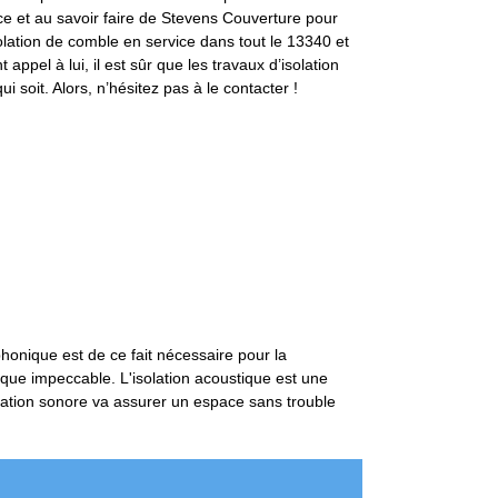
 et au savoir faire de Stevens Couverture pour
solation de comble en service dans tout le 13340 et
appel à lui, il est sûr que les travaux d’isolation
i soit. Alors, n’hésitez pas à le contacter !
phonique est de ce fait nécessaire pour la
nique impeccable. L'isolation acoustique est une
olation sonore va assurer un espace sans trouble