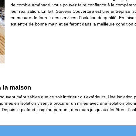
de comble aménagé, vous pouvez faire confiance à la compétence
leur réalisation. En fait, Stevens Couverture est une entreprise i
en mesure de fournir des services d’isolation de qualité. En faisant 
est entre de bonne main et se feront dans la meilleure condition qu
à la maison
souvent méprisables que ce soit intérieur ou extérieurs. Une isolation 
es normes en isolation visent à procurer un milieu avec une isolation pho
 Depuis le plafond jusqu’au parquet, des murs jusqu’aux fenêtres, l’is