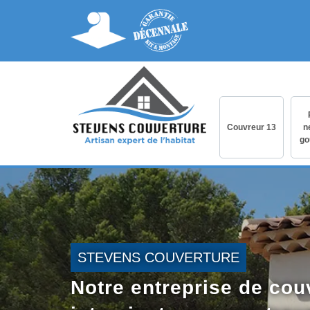
Couvreur 13
n
go
STEVENS COUVERTURE
Notre entreprise de cou