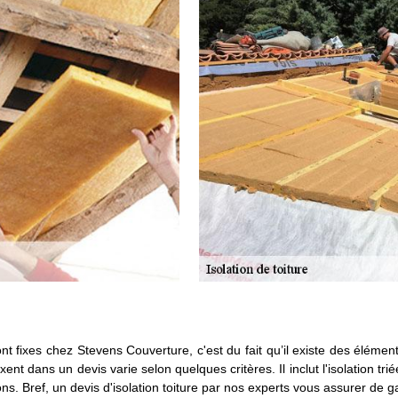
t sont fixes chez Stevens Couverture, c'est du fait qu’il existe des élémen
ent dans un devis varie selon quelques critères. Il inclut l'isolation tri
ns. Bref, un devis d'isolation toiture par nos experts vous assurer de 