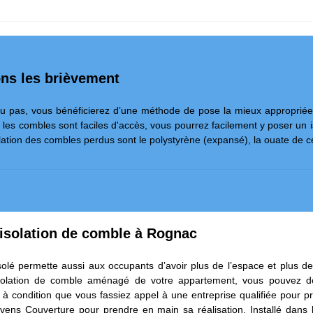
ons les brièvement
u pas, vous bénéficierez d’une méthode de pose la mieux appropriée
 les combles sont faciles d'accès, vous pourrez facilement y poser un 
lation des combles perdus sont le polystyrène (expansé), la ouate de cell
’isolation de comble à Rognac
isolé permette aussi aux occupants d’avoir plus de l’espace et plus d
isolation de comble aménagé de votre appartement, vous pouvez d
s à condition que vous fassiez appel à une entreprise qualifiée pour pr
tevens Couverture pour prendre en main sa réalisation. Installé dans