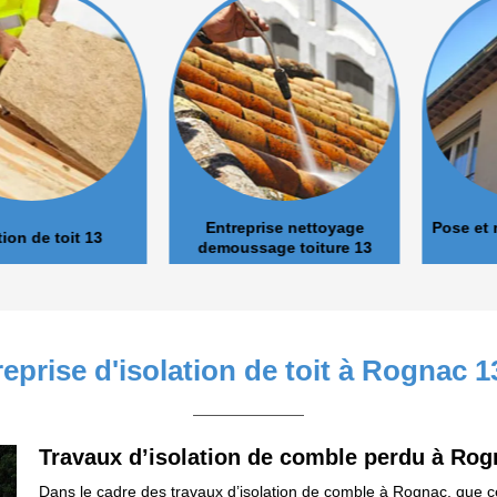
Entreprise nettoyage
Pose et nett
de toit 13
demoussage toiture 13
eprise d'isolation de toit à Rognac 
Travaux d’isolation de comble perdu à Rog
Dans le cadre des travaux d’isolation de comble à Rognac, que ce 