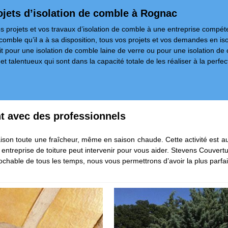
rojets d’isolation de comble à Rognac
projets et vos travaux d’isolation de comble à une entreprise compéte
e comble qu’il a à sa disposition, tous vos projets et vos demandes en is
soit pour une isolation de comble laine de verre ou pour une isolation 
 talentueux qui sont dans la capacité totale de les réaliser à la perfecti
nt avec des professionnels
aison toute une fraîcheur, même en saison chaude. Cette activité est au
otre entreprise de toiture peut intervenir pour vous aider. Stevens Couve
rochable de tous les temps, nous vous permettrons d’avoir la plus parfai