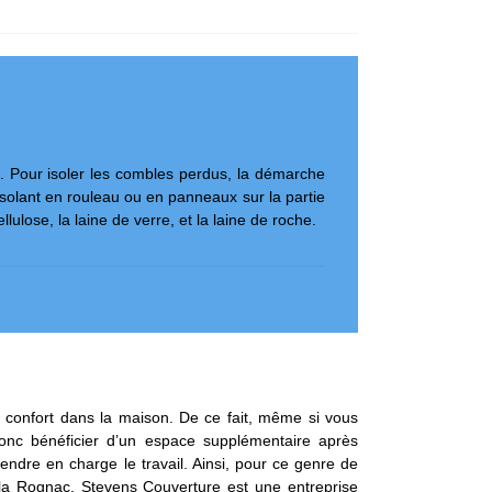
. Pour isoler les combles perdus, la démarche
isolant en rouleau ou en panneaux sur la partie
ulose, la laine de verre, et la laine de roche.
e confort dans la maison. De ce fait, même si vous
onc bénéficier d’un espace supplémentaire après
endre en charge le travail. Ainsi, pour ce genre de
 la Rognac, Stevens Couverture est une entreprise