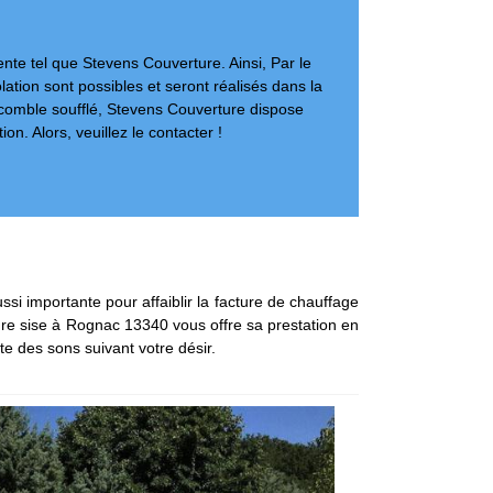
nte tel que Stevens Couverture. Ainsi, Par le
olation sont possibles et seront réalisés dans la
de comble soufflé, Stevens Couverture dispose
on. Alors, veuillez le contacter !
ssi importante pour affaiblir la facture de chauffage
rture sise à Rognac 13340 vous offre sa prestation en
te des sons suivant votre désir.