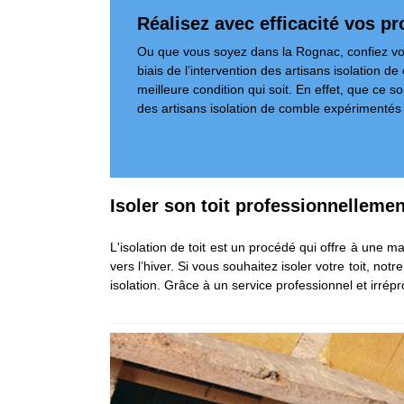
Réalisez avec efficacité vos p
Ou que vous soyez dans la Rognac, confiez vos 
biais de l’intervention des artisans isolation d
meilleure condition qui soit. En effet, que ce 
des artisans isolation de comble expérimentés et
Isoler son toit professionnelleme
L'isolation de toit est un procédé qui offre à une m
vers l’hiver. Si vous souhaitez isoler votre toit, n
isolation. Grâce à un service professionnel et irrép